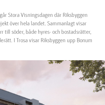
går Stora Visningsdagen där Riksbyggen 
ojekt över hela landet. Sammanlagt visar 
 till söder, både hyres- och bostadsrätter, 
ätt. I Trosa visar Riksbyggen upp Bonum 