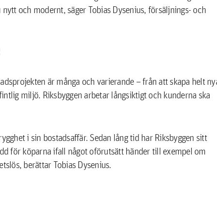
 nytt och modernt, säger Tobias Dysenius, försäljnings- och
tadsprojekten är många och varierande – från att skapa helt ny
efintlig miljö. Riksbyggen arbetar långsiktigt och kunderna ska
trygghet i sin bostadsaffär. Sedan lång tid har Riksbyggen sitt
dd för köparna ifall något oförutsätt händer till exempel om
betslös, berättar Tobias Dysenius.