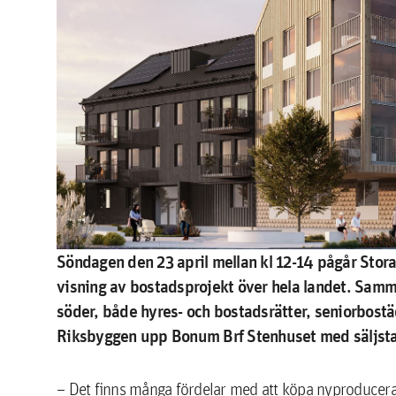
Söndagen den 23 april mellan kl 12-14 pågår Stor
visning av bostadsprojekt över hela landet. Samma
söder, både hyres- och bostadsrätter, seniorbost
Riksbyggen upp Bonum Brf Stenhuset med säljstar
– Det finns många fördelar med att köpa nyproducera