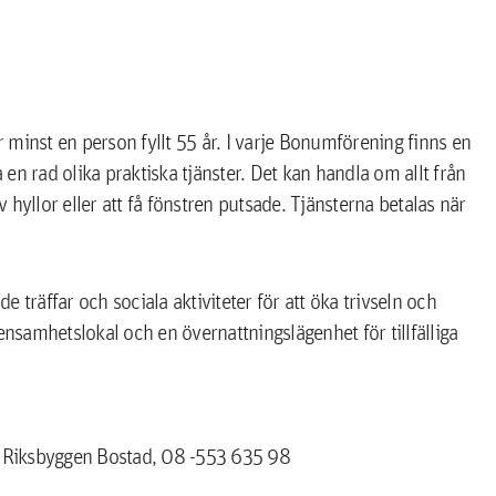
minst en person fyllt 55 år. I varje Bonumförening finns en
rad olika praktiska tjänster. Det kan handla om allt från
hyllor eller att få fönstren putsade. Tjänsterna betalas när
räffar och sociala aktiviteter för att öka trivseln och
samhetslokal och en övernattningslägenhet för tillfälliga
på Riksbyggen Bostad, 08 -553 635 98