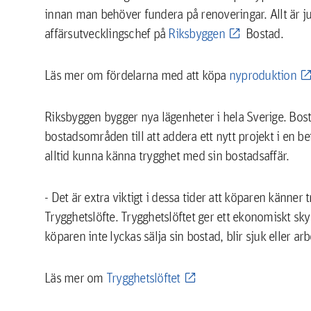
innan man behöver fundera på renoveringar. Allt är ju
affärsutvecklingschef på
Riksbyggen
Bostad.
Läs mer om fördelarna med att köpa
nyproduktion
Riksbyggen bygger nya lägenheter i hela Sverige. Bos
bostadsområden till att addera ett nytt projekt i en b
alltid kunna känna trygghet med sin bostadsaffär.
- Det är extra viktigt i dessa tider att köparen känner 
Trygghetslöfte. Trygghetslöftet ger ett ekonomiskt sky
köparen inte lyckas sälja sin bostad, blir sjuk eller ar
Läs mer om
Trygghetslöftet