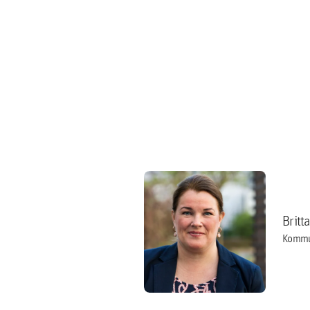
Britt
Kommu