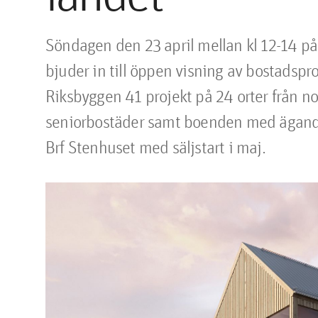
Söndagen den 23 april mellan kl 12-14 på
bjuder in till öppen visning av bostadspr
Riksbyggen 41 projekt på 24 orter från norr
seniorbostäder samt boenden med ägander
Brf Stenhuset med säljstart i maj.