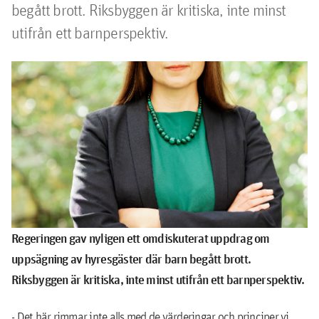
begått brott. Riksbyggen är kritiska, inte minst 
utifrån ett barnperspektiv.
Regeringen gav nyligen ett omdiskuterat uppdrag om
uppsägning av hyres­gäster där barn begått brott.
Riksbyggen är kritiska, inte minst utifrån ett barnperspektiv.
- Det här rimmar inte alls med de värderingar och principer vi