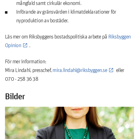
mångfald samt cirkulär ekonomi.
Införande av gränsvärden i klimatdeklarationer för
nyproduktion av bostäder.
Läs mer om Riksbyggens bostadspolitiska arbete på
Riksbyggen
Opinion
.
För mer information:
Mira Lindahl, presschef,
mira.lindahl@riksbyggen.se
eller
070 - 258 36 38
Bilder