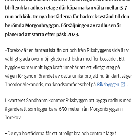
bli flexibla radhus i etage där köparna kan välja mellan 5-7
rum och kök. De nya bostäderna får badrocksvstånd till den
berömda Morgonbryggan. Försäljningen av radhusen är
planerad att starta efter påsk 2023.
–Torekov är en fantastiskt fin ort och från Riksbyggens sida är vi
väldigt glada över möjligheten att bidra med fler bostäder. Ett
bygglov som vunnit laga kraft innebär att ett viktigt steg på
vägen för genomförandet av detta unika projekt nu är klart, säger
Theodor Alexandris, marknadsområdeschef på
Riksbyggen
.
I kvarteret Sandhamn kommer Riksbyggen att bygga radhus med
äganderätt som ligger bara 650 meter från Morgonbryggan i
Torekov.
–De nya bostäderna får ett otroligt bra och centralt läge i