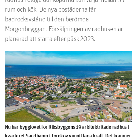
rum och kök. De nya bostäderna får 
badrocksvstånd till den berömda 
Morgonbryggan. Försäljningen av radhusen är 
planerad att starta efter påsk 2023.
Nu har bygglovet för Riksbyggens 19 arkitektritade radhus i
kvarteret Sandhamn i Torekov vunnit laga kraft. Det kommer