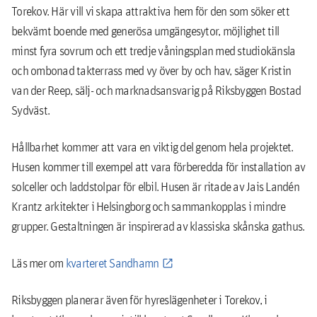
Torekov. Här vill vi skapa attraktiva hem för den som söker ett
bekvämt boende med generösa umgängesytor, möjlighet till
minst fyra sovrum och ett tredje våningsplan med studiokänsla
och ombonad takterrass med vy över by och hav, säger Kristin
van der Reep, sälj- och marknadsansvarig på Riksbyggen Bostad
Sydväst.
Hållbarhet kommer att vara en viktig del genom hela projektet.
Husen kommer till exempel att vara förberedda för installation av
solceller och laddstolpar för elbil. Husen är ritade av Jais Landén
Krantz arkitekter i Helsingborg och sammankopplas i mindre
grupper. Gestaltningen är inspirerad av klassiska skånska gathus.
Läs mer om
kvarteret Sandhamn
Riksbyggen planerar även för hyreslägenheter i Torekov, i