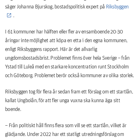
säger Johanna Bjurskog, bostadspolitisk expert på
Riksbyggen
.
I 61 kommuner har hälften eller fler av ensamboende 20-30
åringar inte möjlighet att köpa en etta i den egna kommunen,
enligt Riksbyggens rapport. Här är det allvarlig
ungdomsbostadsbrist. Problemet finns över hela Sverige – från
Ystad till Luleå med en starkare koncentration runt Stockholm
och Göteborg. Problemet berör också kommuner av olika storlek.
Riksbyggen tog för flera år sedan fram ett förslag om ett startlån,
kallat Ungbolån, för att fler unga vuxna ska kunna äga sitt
boende.
– Från politiskt håll finns flera som vill se ett startlån, vilket är
glädjande. Under 2022 har ett statligt utredningsförslag om