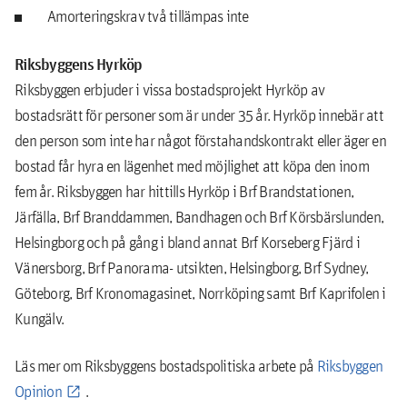
Amorteringskrav två tillämpas inte
Riksbyggens Hyrköp
Riksbyggen erbjuder i vissa bostadsprojekt Hyrköp av
bostadsrätt för personer som är under 35 år. Hyrköp innebär att
den person som inte har något förstahandskontrakt eller äger en
bostad får hyra en lägenhet med möjlighet att köpa den inom
fem år. Riksbyggen har hittills Hyrköp i Brf Brandstationen,
Järfälla, Brf Branddammen, Bandhagen och Brf Körsbärslunden,
Helsingborg och på gång i bland annat Brf Korseberg Fjärd i
Vänersborg, Brf Panorama- utsikten, Helsingborg, Brf Sydney,
Göteborg, Brf Kronomagasinet, Norrköping samt Brf Kaprifolen i
Kungälv.
Läs mer om Riksbyggens bostadspolitiska arbete på
Riksbyggen
Opinion
.