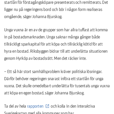
startlån för förstagångsköpare presenterats och remitterats. Det
ligger nu på regeringens bord och bör i någon form realiseras
omgående, säger Johanna Bjurskog.
Unga vuxna är en av de grupper som har allra tuffast att komma
in på bostadsmarknaden. Unga saknar många gånger både
tillräckligt sparkapital för att köpa och tillräcklig kötid för att
hyra en bostad. Riksbyggen bidrar till att underlätta situationen
genom Hyrköp av bostadsrätt. Men det räcker inte.
– Ett så här stort samhällsproblem kräver politiska lösningar.
Därför behöver regeringen snarast införa ett startlån för unga
vuxna. Det skulle omedelbart underlätta för tusentals unga vuxna
att köpa en egen bostad, säger Johanna Bjurskog.
Ta del av hela
rapporten
och kolla in den interaktiva
Sverigekartan med alla kommuner som har