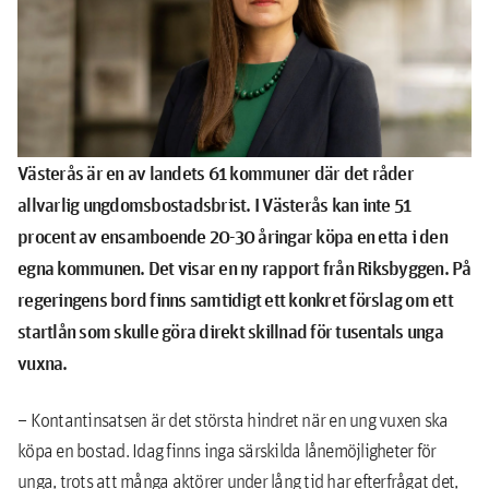
Västerås är en av landets 61 kommuner där det råder
allvarlig ungdomsbostadsbrist. I Västerås kan inte 51
procent av ensamboende 20-30 åringar köpa en etta i den
egna kommunen.
Det visar en ny rapport från Riksbyggen.
På
regeringens bord finns samtidigt ett konkret förslag om ett
startlån som skulle göra direkt skillnad för tusentals unga
vuxna.
– Kontantinsatsen är det största hindret när en ung vuxen ska
köpa en bostad. Idag finns inga särskilda lånemöjligheter för
unga, trots att många aktörer under lång tid har efterfrågat det,