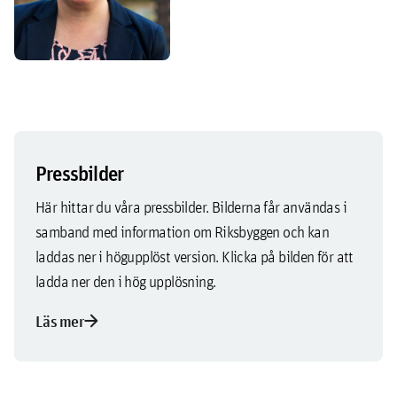
Pressbilder
Här hittar du våra pressbilder. Bilderna får användas i
samband med information om Riksbyggen och kan
laddas ner i högupplöst version. Klicka på bilden för att
ladda ner den i hög upplösning.
arrow_forward
Läs mer