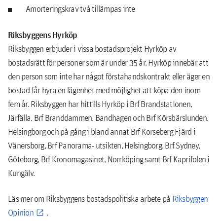
Amorteringskrav två tillämpas inte
Riksbyggens Hyrköp
Riksbyggen erbjuder i vissa bostadsprojekt Hyrköp av
bostadsrätt för personer som är under 35 år. Hyrköp innebär att
den person som inte har något förstahandskontrakt eller äger en
bostad får hyra en lägenhet med möjlighet att köpa den inom
fem år. Riksbyggen har hittills Hyrköp i Brf Brandstationen,
Järfälla, Brf Branddammen, Bandhagen och Brf Körsbärslunden,
Helsingborg och på gång i bland annat Brf Korseberg Fjärd i
Vänersborg, Brf Panorama- utsikten, Helsingborg, Brf Sydney,
Göteborg, Brf Kronomagasinet, Norrköping samt Brf Kaprifolen i
Kungälv.
Läs mer om Riksbyggens bostadspolitiska arbete på
Riksbyggen
Opinion
.