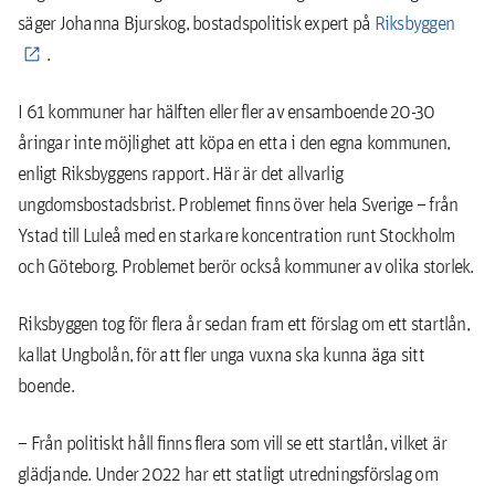
säger Johanna Bjurskog, bostadspolitisk expert på
Riksbyggen
.
I 61 kommuner har hälften eller fler av ensamboende 20-30
åringar inte möjlighet att köpa en etta i den egna kommunen,
enligt Riksbyggens rapport. Här är det allvarlig
ungdomsbostadsbrist. Problemet finns över hela Sverige – från
Ystad till Luleå med en starkare koncentration runt Stockholm
och Göteborg. Problemet berör också kommuner av olika storlek.
Riksbyggen tog för flera år sedan fram ett förslag om ett startlån,
kallat Ungbolån, för att fler unga vuxna ska kunna äga sitt
boende.
– Från politiskt håll finns flera som vill se ett startlån, vilket är
glädjande. Under 2022 har ett statligt utredningsförslag om