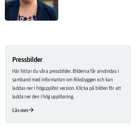
Pressbilder
Här hittar du våra pressbilder. Bilderna får användas i
samband med information om Riksbyggen och kan
laddas ner i högupplöst version. Klicka på bilden för att
ladda ner den i hög upplösning.
arrow_forward
Läs mer