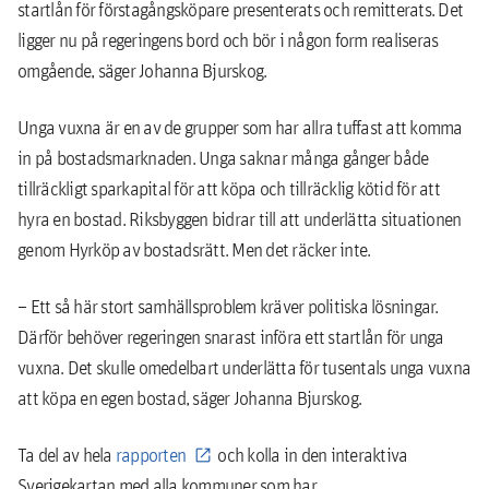
startlån för förstagångsköpare presenterats och remitterats. Det
ligger nu på regeringens bord och bör i någon form realiseras
omgående, säger Johanna Bjurskog.
Unga vuxna är en av de grupper som har allra tuffast att komma
in på bostadsmarknaden. Unga saknar många gånger både
tillräckligt sparkapital för att köpa och tillräcklig kötid för att
hyra en bostad. Riksbyggen bidrar till att underlätta situationen
genom Hyrköp av bostadsrätt. Men det räcker inte.
– Ett så här stort samhällsproblem kräver politiska lösningar.
Därför behöver regeringen snarast införa ett startlån för unga
vuxna. Det skulle omedelbart underlätta för tusentals unga vuxna
att köpa en egen bostad, säger Johanna Bjurskog.
Ta del av hela
rapporten
och kolla in den interaktiva
Sverigekartan med alla kommuner som har