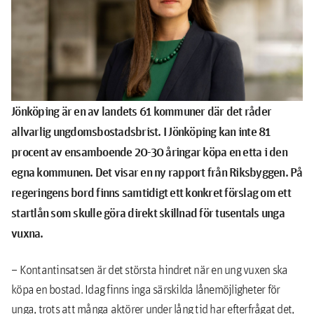
Jönköping är en av landets 61 kommuner där det råder
allvarlig ungdomsbostadsbrist. I Jönköping kan inte 81
procent av ensamboende 20-30 åringar köpa en etta i den
egna kommunen.
Det visar en ny rapport från Riksbyggen.
På
regeringens bord finns samtidigt ett konkret förslag om ett
startlån som skulle göra direkt skillnad för tusentals unga
vuxna.
– Kontantinsatsen är det största hindret när en ung vuxen ska
köpa en bostad. Idag finns inga särskilda lånemöjligheter för
unga, trots att många aktörer under lång tid har efterfrågat det,