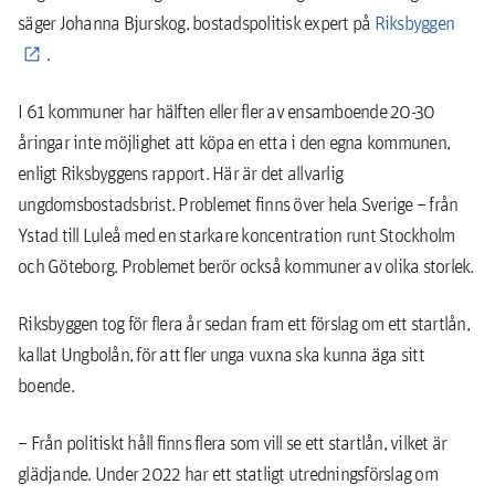
säger Johanna Bjurskog, bostadspolitisk expert på
Riksbyggen
.
I 61 kommuner har hälften eller fler av ensamboende 20-30
åringar inte möjlighet att köpa en etta i den egna kommunen,
enligt Riksbyggens rapport. Här är det allvarlig
ungdomsbostadsbrist. Problemet finns över hela Sverige – från
Ystad till Luleå med en starkare koncentration runt Stockholm
och Göteborg. Problemet berör också kommuner av olika storlek.
Riksbyggen tog för flera år sedan fram ett förslag om ett startlån,
kallat Ungbolån, för att fler unga vuxna ska kunna äga sitt
boende.
– Från politiskt håll finns flera som vill se ett startlån, vilket är
glädjande. Under 2022 har ett statligt utredningsförslag om