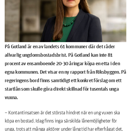
På Gotland är en av landets 61 kommuner där det råder
allvarlig ungdomsbostadsbrist. På Gotland kan inte 81
procent av ensamboende 20-30 åringar köpa en etta i den
egna kommunen.
Det visar en ny rapport från Riksbyggen.
På
regeringens bord finns samtidigt ett konkret förslag om ett
startlån som skulle göra direkt skillnad för tusentals unga
vuxna.
– Kontantinsatsen är det största hindret när en ung vuxen ska
köpa en bostad. Idag finns inga särskilda lånemöjligheter för
unga, trots att många aktörer under lång tid har efterfrågat det,