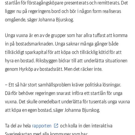
startlån för förstagångsköpare presenterats och remitterats. Det
ligger nu på regeringens bord och bör i någon form realiseras
omgående, säger Johanna Bjurskog.
Unga vuxna är en av de grupper som har allra tuffast att komma
in på bostadsmarknaden. Unga saknar många gånger både
tillräckligt sparkapital för att köpa och tillräcklig kötid för att
hyra en bostad. Riksbyggen bidrar till att underlätta situationen
genom Hyrköp av bostadsrätt. Men det räcker inte.
– Ett så här stort samhällsproblem kräver politiska lösningar.
Därför behöver regeringen snarast införa ett startlån för unga
vuxna. Det skulle omedelbart underlätta för tusentals unga vuxna
att köpa en egen bostad, säger Johanna Bjurskog.
Ta del av hela
rapporten
och kolla in den interaktiva
Sverigekartan med alla kommuner som har