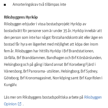
Amorteringskrav två tillämpas inte
Riksbyggens Hyrköp
Riksbyggen erbjuder i vissa bostadsprojekt Hyrköp av
bostadsrätt för personer som är under 35 år. Hyrköp innebär att
den person som inte har något förstahandskontrakt eller äger en
bostad får hyra en lägenhet med möjlighet att köpa den inom
fem år. Riksbyggen har hittills Hyrköp i Brf Brandstationen,
Järfälla, Brf Branddammen, Bandhagen och Brf Körsbärslunden,
Helsingborg och på gång i bland annat Brf Korseberg Fjärd i
Vänersborg, Brf Panorama- utsikten, Helsingborg, Brf Sydney,
Göteborg, Brf Kronomagasinet, Norrköping samt Brf Kaprifolen i
Kungälv.
Läs mer om Riksbyggens bostadspolitiska arbete på
Riksbyggen
Opinion
.