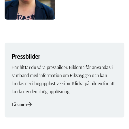
Pressbilder
Här hittar du våra pressbilder. Bilderna får användas i
samband med information om Riksbyggen och kan
laddas ner i högupplöst version. Klicka på bilden för att
ladda ner den i hög upplösning.
arrow_forward
Läs mer