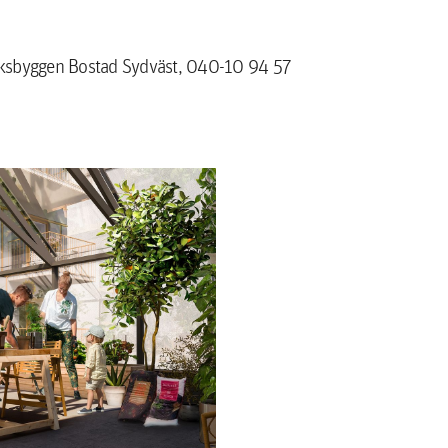
iksbyggen Bostad Sydväst, 040-10 94 57