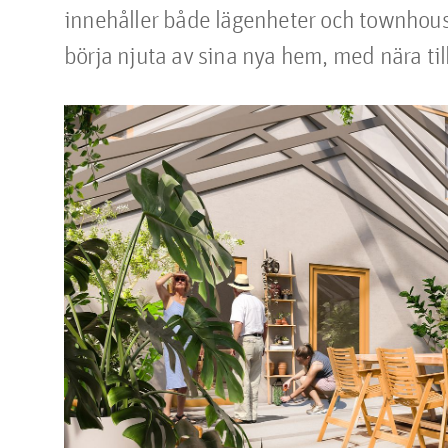
innehåller både lägenheter och townhouse
börja njuta av sina nya hem, med nära til