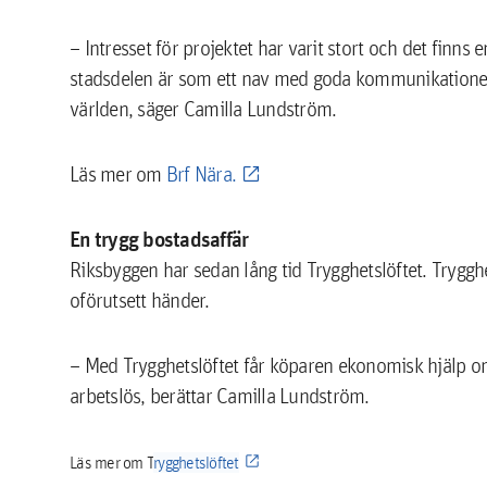
– Intresset för projektet har varit stort och det finns e
stadsdelen är som ett nav med goda kommunikationer
världen, säger Camilla Lundström.
Läs mer om
Brf Nära.
En trygg bostadsaffär
Riksbyggen har sedan lång tid Trygghetslöftet. Trygg
oförutsett händer.
– Med Trygghetslöftet får köparen ekonomisk hjälp om 
arbetslös, berättar Camilla Lundström.
Läs mer om T
rygghetslöftet