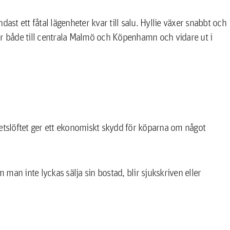
ndast ett fåtal lägenheter kvar till salu. Hyllie växer snabbt och
 både till centrala Malmö och Köpenhamn och vidare ut i
hetslöftet ger ett ekonomiskt skydd för köparna om något
man inte lyckas sälja sin bostad, blir sjukskriven eller