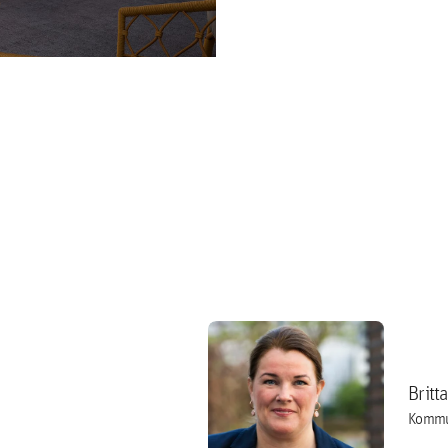
Britt
Kommu