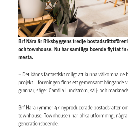
Brf Nära är Riksbyggens tredje bostadsrättsföreni
och townhouse. Nu har samtliga boende flyttat in 
mesta.
– Det känns fantastiskt roligt att kunna välkomna de boe
projekt. I föreningen finns ett gemensamt hängande 
grannar, säger Camilla Lundström, sälj- och marknad
Brf Nära rymmer 47 nyproducerade bostadsrätter om et
townhouse. Townhousen har olika utformning, några u
generationsboende.