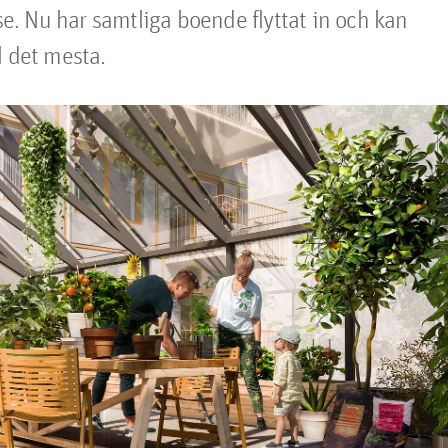
. Nu har samtliga boende flyttat in och kan 
l det mesta.