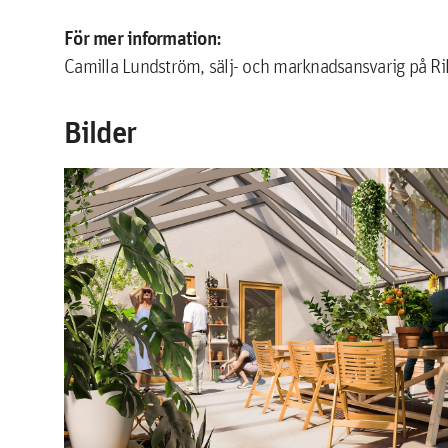
För mer information:
Camilla Lundström, sälj- och marknadsansvarig på R
Bilder