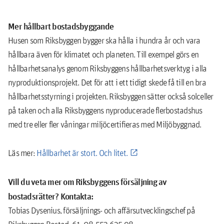
Mer hållbart bostadsbyggande
Husen som Riksbyggen bygger ska hålla i hundra år och vara
hållbara även för klimatet och planeten. Till exempel görs en
hållbarhetsanalys genom Riksbyggens hållbarhetsverktyg i alla
nyproduktionsprojekt. Det för att i ett tidigt skede få till en bra
hållbarhetsstyrning i projekten. Riksbyggen sätter också solceller
på taken och alla Riksbyggens nyproducerade flerbostadshus
med tre eller fler våningar miljöcertifieras med Miljöbyggnad.
Läs mer:
Hållbarhet är stort. Och litet.
Vill du veta mer om Riksbyggens försäljning av
bostadsrätter? Kontakta:
Tobias Dysenius, försäljnings- och affärsutvecklingschef på