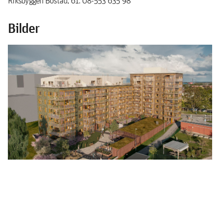
Riksbyggen Bostad, 61. 08-553 635 98
Bilder