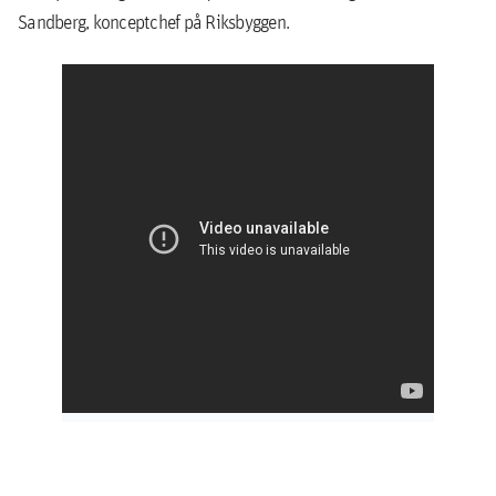
Sandberg, konceptchef på Riksbyggen.