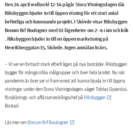
Den 24 april mellan kl 12-14 pågår Stora Visningsdagen där
Riksbyggen bjuder in till öppen visning för ett stort antal
befintliga och kommande projekt. I Skövde visar Riksbyggen
Bonum Brf Boulogner med 61 lägenheter om 2–4 rum och kök
. Riksbyggen bjuder in till en öppen markvisning på
Henrikberggatan 15, Skövde. Ingen anmälan krävs.
– Vi ser en fortsatt stark efterfrågan på nya bostäder. Riksbyggen
bygger för många olika målgrupper och över hela landet. Nu när
pandemin är över ser vi fram emot att kunna bjuda in till öppna
visningar under den Stora Visningsdagen, säger Tobias Dysenius,
försäljnings- och affärsutvecklingschef på
Riksbyggen
Bostad.
Läs mer om
Bonum Brf Boulogner