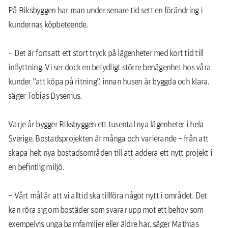
På Riksbyggen har man under senare tid sett en förändring i
kundernas köpbeteende.
– Det är fortsatt ett stort tryck på lägenheter med kort tid till
inflyttning. Vi ser dock en betydligt större benägenhet hos våra
kunder ”att köpa på ritning”, innan husen är byggda och klara,
säger Tobias Dysenius.
Varje år bygger Riksbyggen ett tusental nya lägenheter i hela
Sverige. Bostadsprojekten är många och varierande – från att
skapa helt nya bostadsområden till att addera ett nytt projekt i
en befintlig miljö.
– Vårt mål är att vi alltid ska tillföra något nytt i området. Det
kan röra sig om bostäder som svarar upp mot ett behov som
exempelvis unga barnfamiljer eller äldre har, säger Mathias