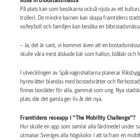
På plats kan som besökarna också njuta av ett kultur
trolleri. De mindre barnen kan skapa framtidens stads
volleyboll och familjen kan besöka en bibostadsmäss
– Ja, det är sant, vi kommer även att en bostadsmässa 
skulle våra mest älskade bär som hallon, blåbär och h
I utvecklingen av Spårvagnshallarna planerar Riksby
hyresrätter blandas med bostadsrätter och flerbosta
finnas bostäder för alla, gammal som ung. Nya stads
plats där det gamla ger liv åt det nya.
Framtidens reseapp i ”The Mobility Challenge”?
Hur skulle en app som samlar alla färdmedel under 
utmanar Sveriges alla högskolor i att ta fram en mobila