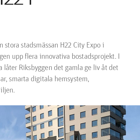
 stora stadsmässan H22 City Expo i 
n upp flera innovativa bostadsprojekt. I 
 låter Riksbyggen det gamla ge liv åt det 
r, smarta digitala hemsystem, 
iljen.