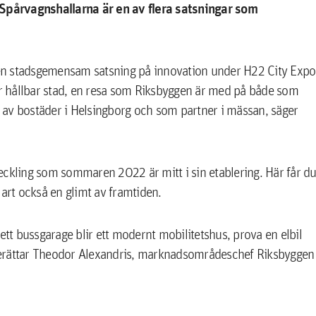
v Spårvagnshallarna är en av flera satsningar som
en stadsgemensam satsning på innovation under H22 City Expo
r hållbar stad, en resa som Riksbyggen är med på både som
 av bostäder i Helsingborg och som partner i mässan, säger
eckling som sommaren 2022 är mitt i sin etablering. Här får d
lart också en glimt av framtiden.
ett bussgarage blir ett modernt mobilitetshus, prova en elbil
, berättar Theodor Alexandris, marknadsområdeschef Riksbyggen