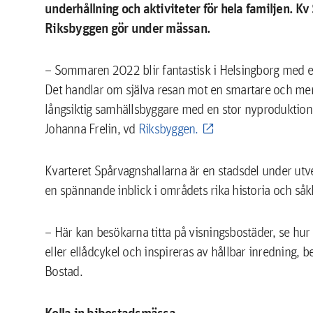
underhållning och aktiviteter för hela familjen. K
Riksbyggen gör under mässan.
– Sommaren 2022 blir fantastisk i Helsingborg med 
Det handlar om själva resan mot en smartare och me
långsiktig samhällsbyggare med en stor nyproduktion
Johanna Frelin, vd
Riksbyggen.
Kvarteret Spårvagnshallarna är en stadsdel under utv
en spännande inblick i områdets rika historia och såk
– Här kan besökarna titta på visningsbostäder, se hur 
eller ellådcykel och inspireras av hållbar inredning
Bostad.
Kolla in bibostadsmässa