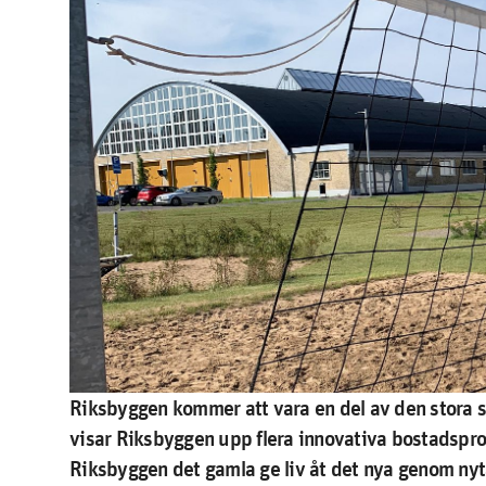
Riksbyggen kommer att vara en del av den stora 
visar Riksbyggen upp flera innovativa bostadsproj
Riksbyggen det gamla ge liv åt det nya genom ny