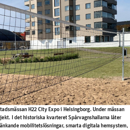
stadsmässan H22 City Expo i Helsingborg. Under mässan
ekt. I det historiska kvarteret Spårvagnshallarna låter
tänkande mobilitetslösningar, smarta digitala hemsystem,