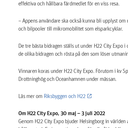
effektiva och hållbara färdmedlet för en viss resa.
– Appens användare ska också kunna bli upplyst om res
och bilpooler till mikromobilitet som elsparkcyklar.
De tre bästa bidragen ställs ut under H22 City Expo 
de olika bidragen och rösta på den som löser utmanin
Vinnaren koras under H22 City Expo. Förutom i kv S
Drottninghög och Oceanhamnen under mässan.
Läs mer om
Riksbyggen och H22
Om H22 City Expo, 30 maj – 3 juli 2022
Genom H22 City Expo bjuder Helsingborg in världen a