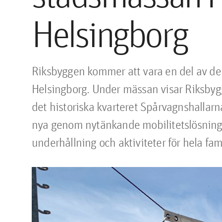
Helsingborg
Riksbyggen kommer att vara en del av den
Helsingborg. Under mässan visar Riksbygge
det historiska kvarteret Spårvagnshallarna
nya genom nytänkande mobilitetslösninga
underhållning och aktiviteter för hela fam