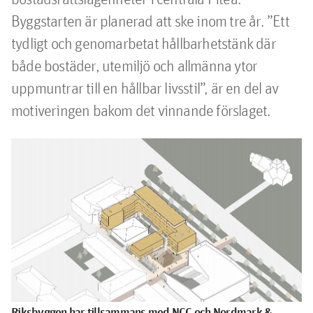
Byggstarten är planerad att ske inom tre år. ”Ett 
tydligt och genomarbetat hållbarhetstänk där 
både bostäder, utemiljö och allmänna ytor 
uppmuntrar till en hållbar livsstil”, är en del av 
motiveringen bakom det vinnande förslaget.
Riksbyggen har tillsammans med NCC och Nordmark &