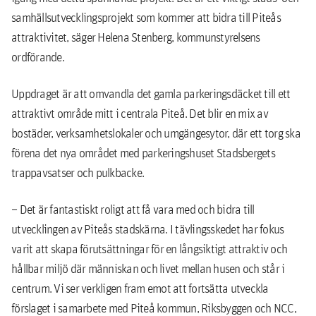
samhällsutvecklingsprojekt som kommer att bidra till Piteås
attraktivitet, säger Helena Stenberg, kommunstyrelsens
ordförande.
Uppdraget är att omvandla det gamla parkeringsdäcket till ett
attraktivt område mitt i centrala Piteå. Det blir en mix av
bostäder, verksamhetslokaler och umgängesytor, där ett torg ska
förena det nya området med parkeringshuset Stadsbergets
trappavsatser och pulkbacke.
– Det är fantastiskt roligt att få vara med och bidra till
utvecklingen av Piteås stadskärna. I tävlingsskedet har fokus
varit att skapa förutsättningar för en långsiktigt attraktiv och
hållbar miljö där människan och livet mellan husen och står i
centrum. Vi ser verkligen fram emot att fortsätta utveckla
förslaget i samarbete med Piteå kommun, Riksbyggen och NCC,