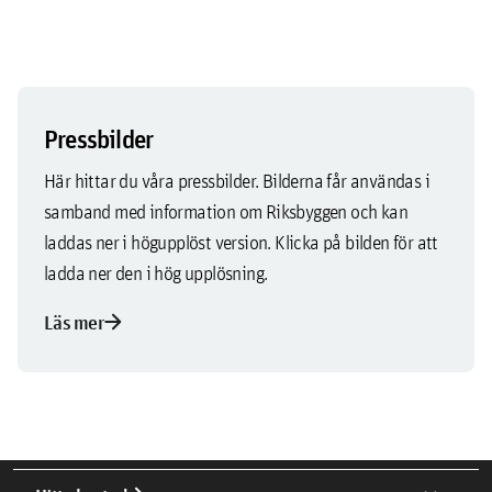
Pressbilder
Här hittar du våra pressbilder. Bilderna får användas i
samband med information om Riksbyggen och kan
laddas ner i högupplöst version. Klicka på bilden för att
ladda ner den i hög upplösning.
arrow_forward
Läs mer