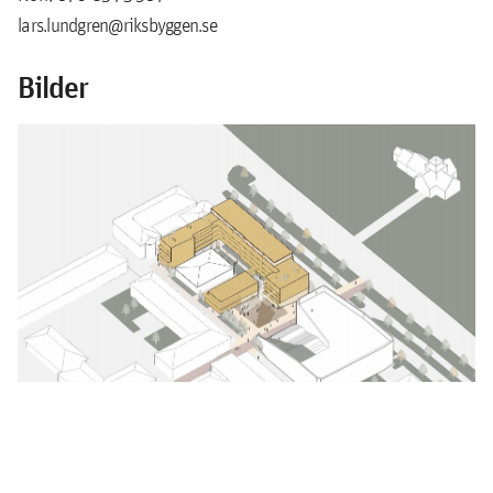
lars.lundgren@riksbyggen.se
Bilder