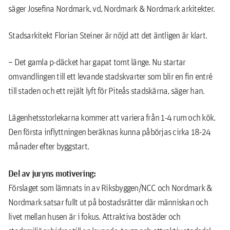
säger Josefina Nordmark, vd, Nordmark & Nordmark arkitekter.
Stadsarkitekt Florian Steiner är nöjd att det äntligen är klart.
– Det gamla p-däcket har gapat tomt länge. Nu startar
omvandlingen till ett levande stadskvarter som blir en fin entré
till staden och ett rejält lyft för Piteås stadskärna, säger han.
Lägenhetsstorlekarna kommer att variera från 1-4 rum och kök.
Den första inflyttningen beräknas kunna påbörjas cirka 18-24
månader efter byggstart.
Del av juryns motivering:
Förslaget som lämnats in av Riksbyggen/NCC och Nordmark &
Nordmark satsar fullt ut på bostadsrätter där människan och
livet mellan husen är i fokus. Attraktiva bostäder och