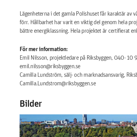
Lägenheterna i det gamla Polishuset får karaktär av 
förr. Hållbarhet har varit en viktig del genom hela pro
bättre energiklassning. Hela projektet är certifierat e
För mer information:
Emil Nilsson, projektledare på Riksbyggen, 040- 10 
emil.nilsson@riksbyggen.se
Camilla Lundström, sälj- och marknadsansvarig, Rik
Camilla.Lundstrom@riksbyggen.se
Bilder