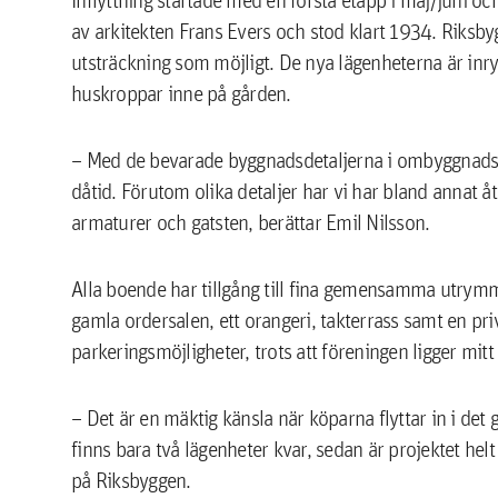
av arkitekten Frans Evers och stod klart 1934. Riksbyg
utsträckning som möjligt. De nya lägenheterna är inrym
huskroppar inne på gården.
– Med de bevarade byggnadsdetaljerna i ombyggnads
dåtid. Förutom olika detaljer har vi har bland annat
armaturer och gatsten, berättar Emil Nilsson.
Alla boende har tillgång till fina gemensamma utrym
gamla ordersalen, ett orangeri, takterrass samt en pri
parkeringsmöjligheter, trots att föreningen ligger mitt
– Det är en mäktig känsla när köparna flyttar in i det
finns bara två lägenheter kvar, sedan är projektet hel
på Riksbyggen.