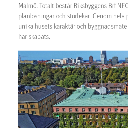
Malmö. Totalt består Riksbyggens Brf NEO 
planlösningar och storlekar. Genom hela pro
unika husets karaktär och byggnadsmateri
har skapats.