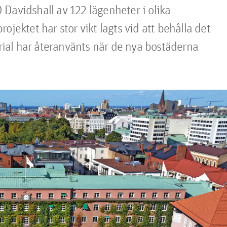
Davidshall av 122 lägenheter i olika 
jektet har stor vikt lagts vid att behålla det 
al har återanvänts när de nya bostäderna 