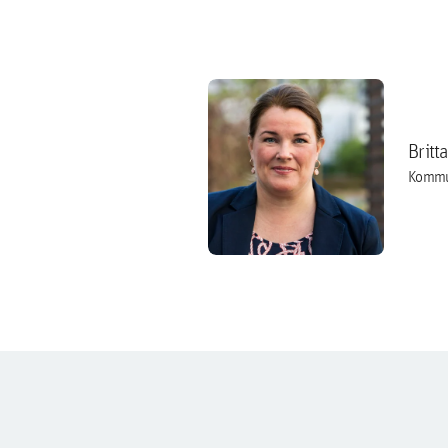
Britt
Kommu