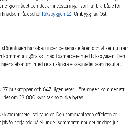
 energiområdet och det är investeringar som är bra både för
 marknadsområdeschef
Riksbyggen
Ombyggnad Öst.
tsföreningen har ökat under de senaste åren och vi ser nu fra
gen kommer att göra skillnad i samarbete med Riksbyggen. Den
ningens ekonomi med rejält sänkta elkostnader som resultat,
v 37 huskroppar och 647 lägenheter. Föreningen kommer att
ar det om 23 000 kvm tak som ska bytas.
00 kvadratmeter solpaneler. Den sammanlagda effekten är
älvförsörjande på el under sommaren när det är dagsljus.