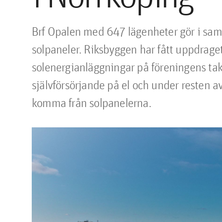
Brf Opalen med 647 lägenheter gör i samb
solpaneler. Riksbyggen har fått uppdraget 
solenergianläggningar på föreningens ta
självförsörjande på el och under resten av
komma från solpanelerna.