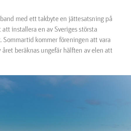
and med ett takbyte en jättesatsning på 
att installera en av Sveriges största 
k. Sommartid kommer föreningen att vara 
 året beräknas ungefär hälften av elen att 