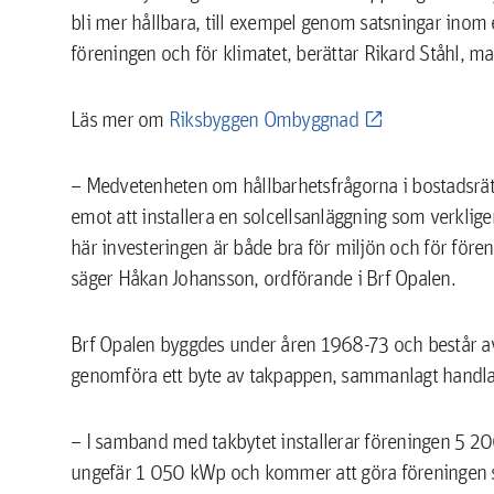
bli mer hållbara, till exempel genom satsningar inom
föreningen och för klimatet, berättar Rikard Ståhl,
Läs mer om
Riksbyggen Ombyggnad
– Medvetenheten om hållbarhetsfrågorna i bostadsrät
emot att installera en solcellsanläggning som verkli
här investeringen är både bra för miljön och för före
säger Håkan Johansson, ordförande i Brf Opalen.
Brf Opalen byggdes under åren 1968-73 och består a
genomföra ett byte av takpappen, sammanlagt handl
– I samband med takbytet installerar föreningen 5 2
ungefär 1 050 kWp och kommer att göra föreningen sj