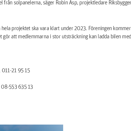
 el från solpanelerna, säger Robin Asp, projektledare Riksbygge
ch hela projektet ska vara klart under 2023. Föreningen kommer
ilket gör att medlemmarna i stor utsträckning kan ladda bilen me
, 011-21 95 15
, 08-553 635 13