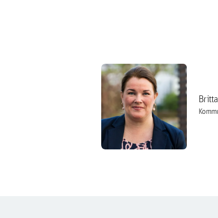
Britt
Kommu