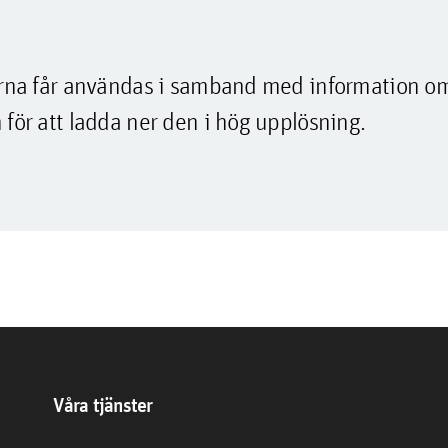
lderna får användas i samband med information o
 för att ladda ner den i hög upplösning.
Våra tjänster