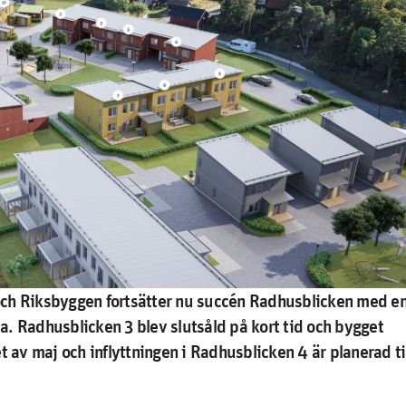
a och Riksbyggen fortsätter nu succén Radhusblicken med e
. Radhusblicken 3 blev slutsåld på kort tid och bygget
tet av maj och inflyttningen i Radhusblicken 4 är planerad ti