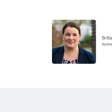
Britt
Kommu