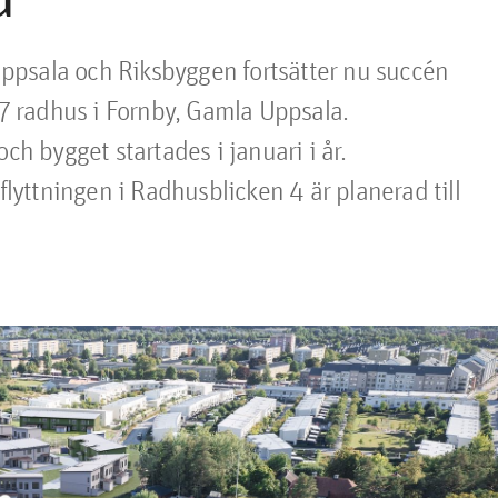
 Uppsala och Riksbyggen fortsätter nu succén 
 radhus i Fornby, Gamla Uppsala. 
ch bygget startades i januari i år. 
flyttningen i Radhusblicken 4 är planerad till 