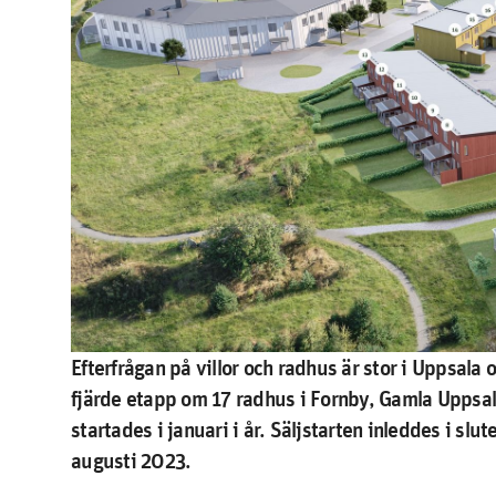
Efterfrågan på villor och radhus är stor i Uppsal
fjärde etapp om 17 radhus i Fornby, Gamla Uppsala
startades i januari i år. Säljstarten inleddes i slu
augusti 2023.