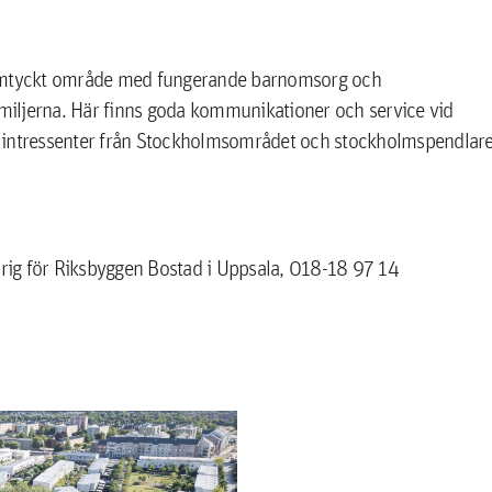
t omtyckt område med fungerande barnomsorg och
amiljerna. Här finns goda kommunikationer och service vid
ven intressenter från Stockholmsområdet och stockholmspendlare
rig för Riksbyggen Bostad i Uppsala, 018-18 97 14