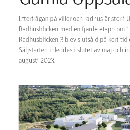
Efterfrågan på villor och radhus är stor i
Radhusblicken med en fjärde etapp om 17
Radhusblicken 3 blev slutsåld på kort tid o
Säljstarten inleddes i slutet av maj och in
augusti 2023.
