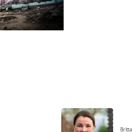
Britt