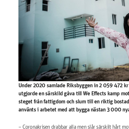
Under 2020 samlade Riksbyggen in 2 059 472 kr t
utgjorde en särskild gåva till We Effects kamp mo
steget från fattigdom och slum till en riktig bosta
använts i arbetet med att bygga nästan 3 000 nya
– Coronakrisen drabbar alla men slår särskilt hårt mo