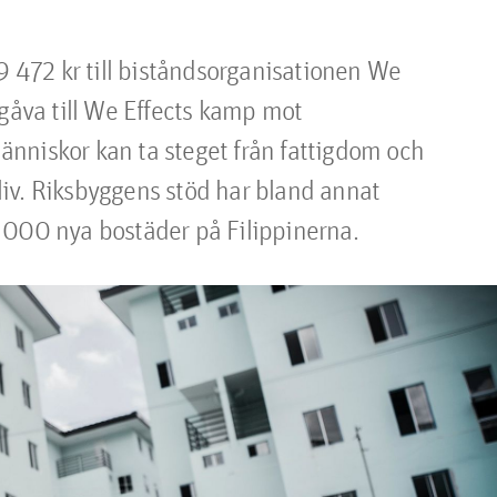
472 kr till biståndsorganisationen We 
gåva till We Effects kamp mot 
nniskor kan ta steget från fattigdom och 
 liv. Riksbyggens stöd har bland annat 
 000 nya bostäder på Filippinerna.