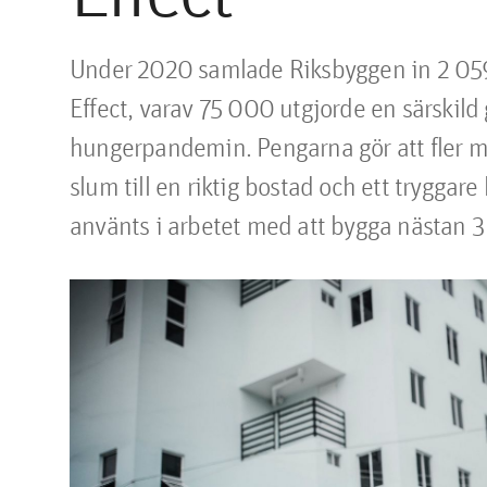
Under 2020 samlade Riksbyggen in 2 059 
Effect, varav 75 000 utgjorde en särskild 
hungerpandemin. Pengarna gör att fler mä
slum till en riktig bostad och ett tryggare
använts i arbetet med att bygga nästan 3