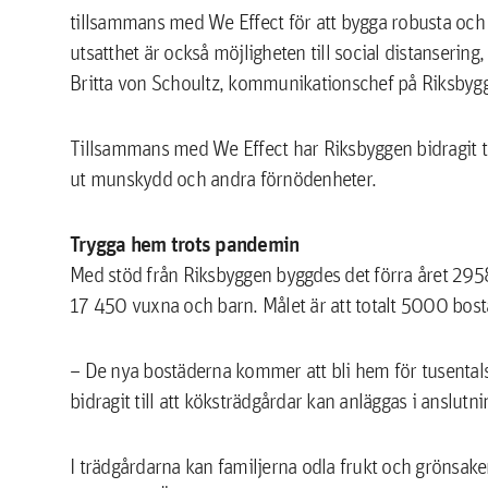
tillsammans med We Effect för att bygga robusta och 
utsatthet är också möjligheten till social distansering
Britta von Schoultz, kommunikationschef på Riksbygg
Tillsammans med We Effect har Riksbyggen bidragit ti
ut munskydd och andra förnödenheter.
Trygga hem trots pandemin
Med stöd från Riksbyggen byggdes det förra året 295
17 450 vuxna och barn. Målet är att totalt 5000 bostä
– De nya bostäderna kommer att bli hem för tusentals 
bidragit till att köksträdgårdar kan anläggas i anslutni
I trädgårdarna kan familjerna odla frukt och grönsaker