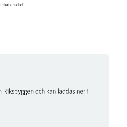
nikationschef
m Riksbyggen och kan laddas ner i