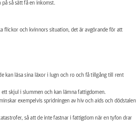
 på så sätt få en inkomst.
ka flickor och kvinnors situation, det är avgörande för att
 kan läsa sina läxor i lugn och ro och få tillgång till rent
ör ett skjul i slummen och kan lämna fattigdomen.
 minskar exempelvis spridningen av hiv och aids och dödstalen
astrofer, så att de inte fastnar i fattigdom när en tyfon drar