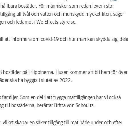
hållbara bostäder. För människor som redan lever i stor
, tillgång till tvål och vatten och munskydd mycket liten, säger
en och ledamot i We Effects styrelse.
ll att informera om covid-19 och hur man kan skydda sig, dela
8 bostäder på Filippinerna. Husen kommer att bli hem för över
der ska ha byggts i slutet av 2022.
familjer. Som en del i att trygga mattillgången har vi också
ng till bostäderna, berättar Britta von Schoultz.
 vilket skapar en säker tillgång till mat både under och efter