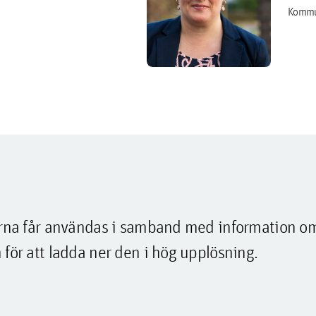
Kommu
lderna får användas i samband med information o
 för att ladda ner den i hög upplösning.