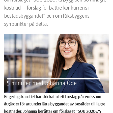
kostnad — förslag för bättre konkurrens i 
bostadsbyggandet” och om Riksbyggens 
synpunkter på detta.
Regeringskansliet har skickat ut ett förslag på remiss om
åtgärder för att underlätta byggandet av bostäder till lägre
kostnader. Johanna berättar om förslaget ”SOU 2020:75