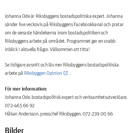
Johanna Ode är Riksbyggens bostadspolitiska expert. Johanna
sänder live veckovis på Riksbyggens Facebookkanal och pratar
om de senaste händelserna inom bostadspolitiken och
Riksbyggens arbete på området. Programmet ger en snabb
inblick i aktuella frågor. Välkommen att titta!
Se tidigare avsnitt och läs mer Riksbyggens bostadspolitiska
arbete på
Riksbyggen Opinion
.
För mer information:
Johanna Ode, bostadspolitisk expert och verksamhetsutvecklare,
072-465 66 92
Håkan Andersson, presschef Riksbyggen, 072-239 00 66
Bilder