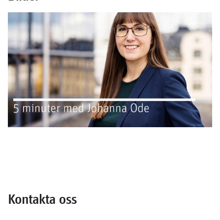
Kontakta oss