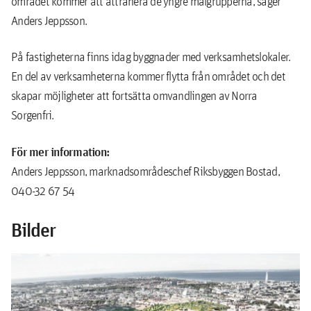
området kommer att attrahera de yngre målgrupperna, säger
Anders Jeppsson.
På fastigheterna finns idag byggnader med verksamhetslokaler.
En del av verksamheterna kommer flytta från området och det
skapar möjligheter att fortsätta omvandlingen av Norra
Sorgenfri.
För mer information:
Anders Jeppsson, marknadsområdeschef Riksbyggen Bostad,
040-32 67 54
Bilder