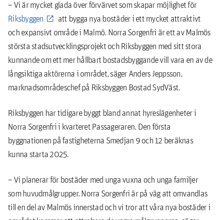
– Vi är mycket glada över förvärvet som skapar möjlighet för
Riksbyggen
att bygga nya bostäder i ett mycket attraktivt
och expansivt område i Malmö. Norra Sorgenfri är ett av Malmös
största stadsutvecklingsprojekt och Riksbyggen med sitt stora
kunnande om ett mer hållbart bostadsbyggande vill vara en av de
långsiktiga aktörerna i området, säger Anders Jeppsson,
marknadsområdeschef på Riksbyggen Bostad SydVäst.
Riksbyggen har tidigare byggt bland annat hyreslägenheter i
Norra Sorgenfri i kvarteret Passageraren. Den första
byggnationen på fastigheterna Smedjan 9 och 12 beräknas
kunna starta 2025.
– Vi planerar för bostäder med unga vuxna och unga familjer
som huvudmålgrupper. Norra Sorgenfri är på väg att omvandlas
till en del av Malmös innerstad och vi tror att våra nya bostäder i