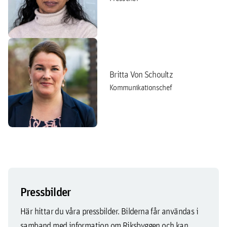
Britta Von Schoultz
Kommunikationschef
Pressbilder
Här hittar du våra pressbilder. Bilderna får användas i
samband med information om Riksbyggen och kan