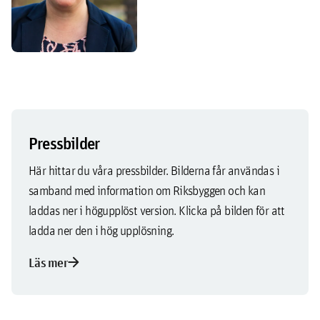
Pressbilder
Här hittar du våra pressbilder. Bilderna får användas i
samband med information om Riksbyggen och kan
laddas ner i högupplöst version. Klicka på bilden för att
ladda ner den i hög upplösning.
arrow_forward
Läs mer