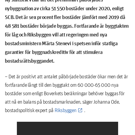
nybyggnation av cirka 51 550 bostäder under 2020, enligt
SCB. Det är sex procent fler bostäder jämfört med 2019 då
48 581 bostäder började byggas. Fortfarande är byggtakten
för låg och Riksbyggen vill att regeringen med nya
bostadsministern Märta Stenevi i spetsen inför statliga
garantier för byggnadskreditiv för att stimulera
bostadsrättsbyggandet.
– Det är positivt att antalet påbörjade bostäder ökar men det är
fortfarande långt till den byggtakt om 60 000-65 000 nya
bostäder som enligt Boverkets beräkningar behöver byggas för
att nå en balans på bostadsmarknaden, säger Johanna Ode,
bostadspolitisk expert på
Riksbyggen
.