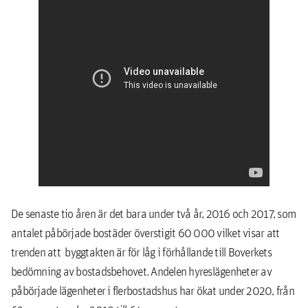
De senaste tio åren är det bara under två år, 2016 och 2017, som
antalet påbörjade bostäder överstigit 60 000 vilket visar att
trenden att byggtakten är för låg i förhållande till Boverkets
bedömning av bostadsbehovet. Andelen hyreslägenheter av
påbörjade lägenheter i flerbostadshus har ökat under 2020, från