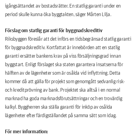
igångsättandet av bostadsrätter. En statlig garanti under en
period skulle kunna öka byggtakten, säger Mårten Lilja.
Förslag om statlig garanti för byggnadskreditiv
Riksbyggen föreslår att det införs en tidsbegränsad statlig garanti
för byggnadskreditiv. Kortfattat är innebörden att en statlig
garanti ersätter bankens krav på viss försäljningsgrad innan
byggstart. Enligt förslaget ska staten garantera insatserna för
hälften av de lägenheter som är osålda vid inflyttning. Detta
kommer då att gälla för projekt som genomgått sedvanlig risk-
och kreditprövning av bank. Projektet ska alltså i en normal
marknad ha goda marknadsförutsättningar och en trovärdig
kalkyl. Byggherren ska ställa garanti för inköp av osålda
lägenheter efter färdigställandet på samma sätt som idag.
För mer information: