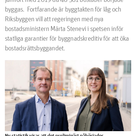
byggas.  Fortfarande är byggtakten för låg och 
Riksbyggen vill att regeringen med nya 
bostadsministern Märta Stenevi i spetsen inför 
statliga garantier för byggnadskreditiv för att öka 
bostadsrättsbyggandet.
Ny statistik visar att det preliminärt påbörjades