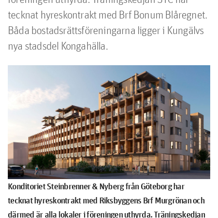
tecknat hyreskontrakt med Brf Bonum Blåregnet. 
Båda bostadsrättsföreningarna ligger i Kungälvs 
nya stadsdel Kongahälla.
Konditoriet Steinbrenner & Nyberg från Göteborg har
tecknat hyreskontrakt med Riksbyggens Brf Murgrönan och
därmed är alla lokaler i föreningen uthyrda. Träningskedjan