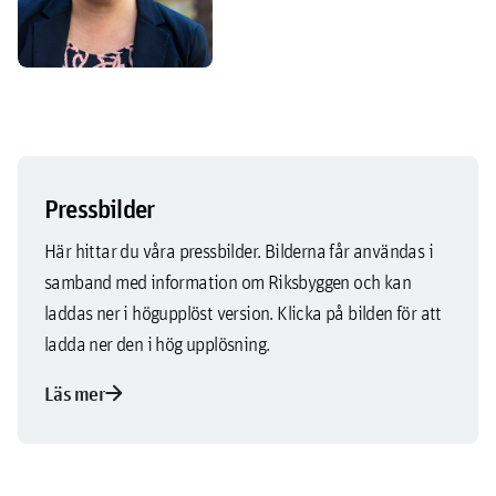
Pressbilder
Här hittar du våra pressbilder. Bilderna får användas i
samband med information om Riksbyggen och kan
laddas ner i högupplöst version. Klicka på bilden för att
ladda ner den i hög upplösning.
arrow_forward
Läs mer