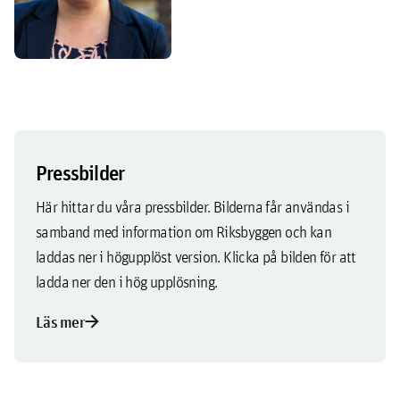
Pressbilder
Här hittar du våra pressbilder. Bilderna får användas i
samband med information om Riksbyggen och kan
laddas ner i högupplöst version. Klicka på bilden för att
ladda ner den i hög upplösning.
arrow_forward
Läs mer