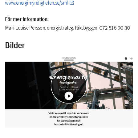
www.energimyndigheten.se/smf
För mer information:
Mari-Louise Persson, energistrateg, Riksbyggen, 072-516 90 30
Bilder