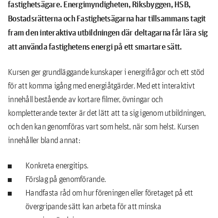
fastighetsägare. Energimyndigheten, Riksbyggen, HSB,
Bostadsrätterna och Fastighetsägarna har tillsammans tagit
fram den interaktiva utbildningen där deltagarna får lära sig
att använda fastighetens energi på ett smartare sätt.
Kursen ger grundläggande kunskaper i energifrågor och ett stöd
för att komma igång med energiåtgärder. Med ett interaktivt
innehåll bestående av kortare filmer, övningar och
kompletterande texter är det lätt att ta sig igenom utbildningen,
och den kan genomföras vart som helst, när som helst. Kursen
innehåller bland annat:
Konkreta energitips.
Förslag på genomförande.
Handfasta råd om hur föreningen eller företaget på ett
övergripande sätt kan arbeta för att minska