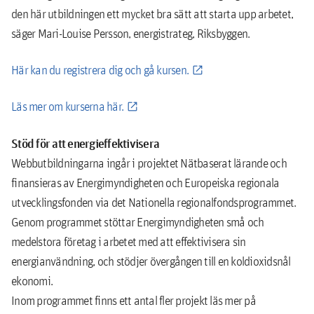
den här utbildningen ett mycket bra sätt att starta upp arbetet,
säger Mari-Louise Persson, energistrateg, Riksbyggen.
Här kan du registrera dig och gå kursen.
Läs mer om kurserna här.
Stöd för att energieffektivisera
Webbutbildningarna ingår i projektet Nätbaserat lärande och
finansieras av Energimyndigheten och Europeiska regionala
utvecklingsfonden via det Nationella regionalfondsprogrammet.
Genom programmet stöttar Energimyndigheten små och
medelstora företag i arbetet med att effektivisera sin
energianvändning, och stödjer övergången till en koldioxidsnål
ekonomi.
Inom programmet finns ett antal fler projekt läs mer på