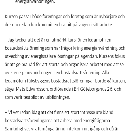
energianvändningen.
Kursen passar både föreningar och företag som är nybörjare och
de som redan har kommit en bra bit på vägen i sitt arbete.
– Jag tycker att det är en utmärkt kurs för en ledamot i en
bostadsrättsförening som har frågor kring energianvändning och
utveckling av energisnålare lösningar på agendan. Kursens fokus
är att ge bra råd för att starta och organisera arbetet med att se
över energianvändningen i en bostadsrättsförening. Alla
ledamöter i Riksbyggens bostadsrättsföreningar borde gå kursen,
säger Mats Edvardsson, ordförande i Brf Göteborgshus 26, och
som varit testpilot av utbildningen.
– Vi vet redan idag att det finns ett stort intresse ute bland
bostadsrättsföreningarna att arbeta med energifrågorna.
Samtidigt vet vi att många ännu inte kommit igång och då är