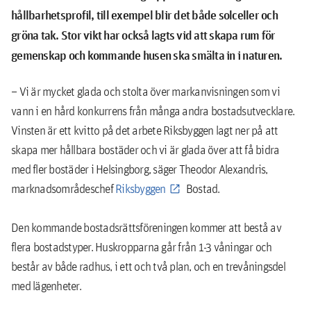
hållbarhetsprofil, till exempel blir det både solceller och
gröna tak. Stor vikt har också lagts vid att skapa rum för
gemenskap och kommande husen ska smälta in i naturen.
– Vi är mycket glada och stolta över markanvisningen som vi
vann i en hård konkurrens från många andra bostadsutvecklare.
Vinsten är ett kvitto på det arbete Riksbyggen lagt ner på att
skapa mer hållbara bostäder och vi är glada över att få bidra
med fler bostäder i Helsingborg, säger Theodor Alexandris,
marknadsområdeschef
Riksbyggen
Bostad.
Den kommande bostadsrättsföreningen kommer att bestå av
flera bostadstyper. Huskropparna går från 1-3 våningar och
består av både radhus, i ett och två plan, och en trevåningsdel
med lägenheter.