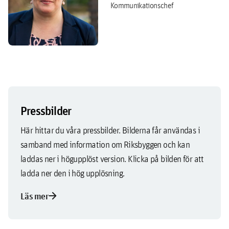
Kommunikationschef
Pressbilder
Här hittar du våra pressbilder. Bilderna får användas i
samband med information om Riksbyggen och kan
laddas ner i högupplöst version. Klicka på bilden för att
ladda ner den i hög upplösning.
arrow_forward
Läs mer