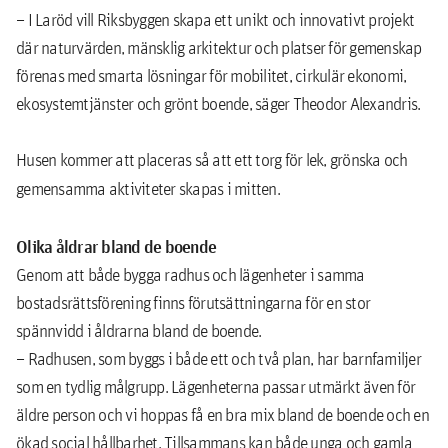
– I Laröd vill Riksbyggen skapa ett unikt och innovativt projekt
där naturvärden, mänsklig arkitektur och platser för gemenskap
förenas med smarta lösningar för mobilitet, cirkulär ekonomi,
ekosystemtjänster och grönt boende, säger Theodor Alexandris.
Husen kommer att placeras så att ett torg för lek, grönska och
gemensamma aktiviteter skapas i mitten.
Olika åldrar bland de boende
Genom att både bygga radhus och lägenheter i samma
bostadsrättsförening finns förutsättningarna för en stor
spännvidd i åldrarna bland de boende.
– Radhusen, som byggs i både ett och två plan, har barnfamiljer
som en tydlig målgrupp. Lägenheterna passar utmärkt även för
äldre person och vi hoppas få en bra mix bland de boende och en
ökad social hållbarhet. Tillsammans kan både unga och gamla