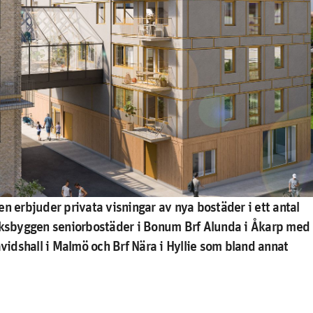
n erbjuder privata visningar av nya bostäder i ett antal
Riksbyggen seniorbostäder i Bonum Brf Alunda i Åkarp med
avidshall i Malmö och Brf Nära i Hyllie som bland annat