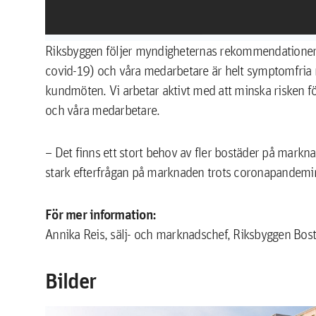
Riksbyggen följer myndigheternas rekommendationer f
covid-19) och våra medarbetare är helt symptomfria n
kundmöten. Vi arbetar aktivt med att minska risken fö
och våra medarbetare.
– Det finns ett stort behov av fler bostäder på markna
stark efterfrågan på marknaden trots coronapandemin
För mer information:
Annika Reis, sälj- och marknadschef, Riksbyggen Bo
Bilder