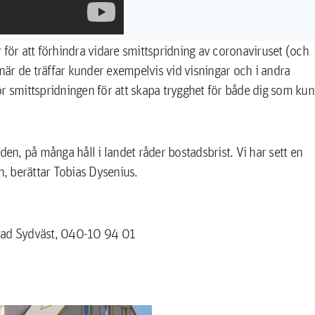
ör att förhindra vidare smittspridning av coronaviruset (och
är de träffar kunder exempelvis vid visningar och i andra
r smittspridningen för att skapa trygghet för både dig som ku
den, på många håll i landet råder bostadsbrist. Vi har sett en
, berättar Tobias Dysenius.
stad Sydväst, 040-10 94 01