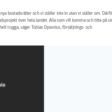
ya bostadsrätter och vi ställer inte in utan vi ställer om. Därfö
adsprojekt över hela landet. Alla som vill komma och titta på si
elt trygga, säger Tobias Dysenius, försäljnings- och