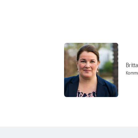
Britt
Kommu