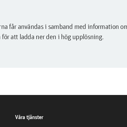
lderna får användas i samband med information o
 för att ladda ner den i hög upplösning.
Våra tjänster