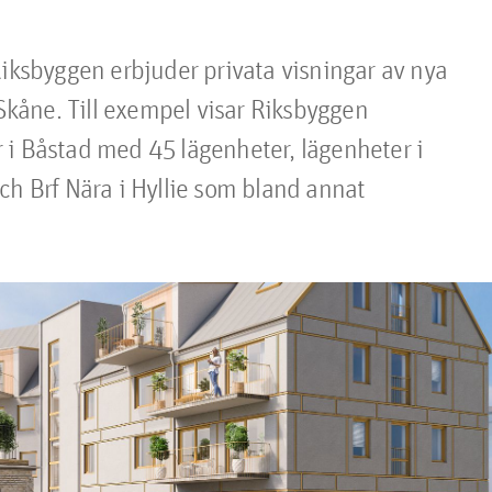
Riksbyggen erbjuder privata visningar av nya 
 Skåne. Till exempel visar Riksbyggen 
 i Båstad med 45 lägenheter, lägenheter i 
ch Brf Nära i Hyllie som bland annat 