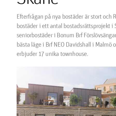
Efterfrågan på nya bostäder är stort och 
bostäder i ett antal bostadsrättsprojekt i
seniorbostäder i Bonum Brf Förslövsängar
bästa läge i Brf NEO Davidshall i Malmö o
erbjuder 17 unika townhouse.