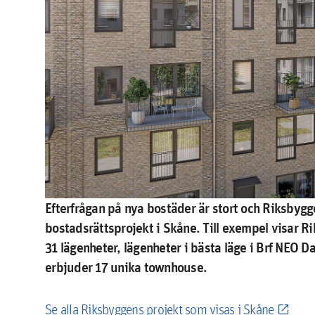
Efterfrågan på nya bostäder är stort och Riksbygge
bostadsrättsprojekt i Skåne. Till exempel visar 
31 lägenheter, lägenheter i bästa läge i Brf NEO D
erbjuder 17 unika townhouse.
Se alla Riksbyggens projekt som visas i Skåne