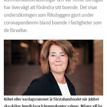
har övervägt att förändra sitt boende. Det visar 
undersökningen som Riksbyggen gjort under 
coronapandemin bland boende i fastigheter som 
de förvaltar.
Köket eller vardagsrummet är förstahandsvalet när jobbet
ska skötas hemifrån och hemmakontor saknas. Många vill ha