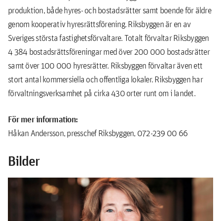
produktion, både hyres- och bostadsrätter samt boende för äldre
genom kooperativ hyresrättsförening. Riksbyggen är en av
Sveriges största fastighetsförvaltare. Totalt förvaltar Riksbyggen
4 384 bostadsrättsföreningar med över 200 000 bostadsrätter
samt över 100 000 hyresrätter. Riksbyggen förvaltar även ett
stort antal kommersiella och offentliga lokaler. Riksbyggen har
förvaltningsverksamhet på cirka 430 orter runt om i landet.
För mer information:
Håkan Andersson, presschef Riksbyggen, 072-239 00 66
Bilder