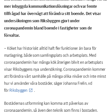
mer inbyggda kommunikationslösningar och var femte
tillfrågad har övervägt att förändra sitt boende. Det visar
undersökningen som Riksbyggen gjort under
coronapandemin bland boende i fastigheter som de
förvaltar.
– Köket har historiskt alltid haft fler funktioner än bara för
matlagning, både som samlingsplats och arbetsplats. Med
coronapandemin har många kök återigen blivit en arbetsplats
visar Riksbyggens nya undersökning. Coronapandemin kommer
att förändra vårt samhälle på många olika nivåer och inte minst
hur vi använder våra bostäder, säger Johanna Frelin, vd
för
Riksbyggen
.
Bostädernas utformning kan komma att påverkas av
coronapandemin, så även den teknik som finns i bostaden.