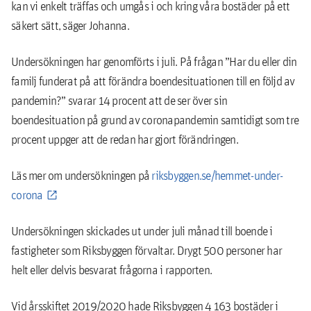
kan vi enkelt träffas och umgås i och kring våra bostäder på ett
säkert sätt, säger Johanna.
Undersökningen har genomförts i juli. På frågan ”Har du eller din
familj funderat på att förändra boendesituationen till en följd av
pandemin?” svarar 14 procent att de ser över sin
boendesituation på grund av coronapandemin samtidigt som tre
procent uppger att de redan har gjort förändringen.
Läs mer om undersökningen på
riksbyggen.se/hemmet-under-
corona
Undersökningen skickades ut under juli månad till boende i
fastigheter som Riksbyggen förvaltar. Drygt 500 personer har
helt eller delvis besvarat frågorna i rapporten.
Vid årsskiftet 2019/2020 hade Riksbyggen 4 163 bostäder i