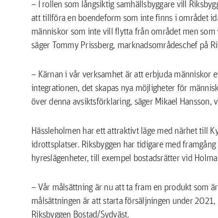
– I rollen som långsiktig samhällsbyggare vill Riks
att tillföra en boendeform som inte finns i området i
människor som inte vill flytta från området men som 
säger Tommy Prissberg, marknadsområdeschef på Ri
– Kärnan i vår verksamhet är att erbjuda människor 
integrationen, det skapas nya möjligheter för människ
över denna avsiktsförklaring, säger Mikael Hansson, 
Hässleholmen har ett attraktivt läge med närhet till 
idrottsplatser. Riksbyggen har tidigare med framgån
hyreslägenheter, till exempel bostadsrätter vid Holma
– Vår målsättning är nu att ta fram en produkt som är
målsättningen är att starta försäljningen under 2021,
Riksbyggen Bostad/Sydväst.