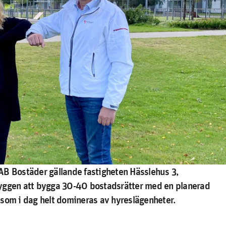
AB Bostäder gällande fastigheten Hässlehus 3,
byggen att bygga 30-40 bostadsrätter med en planerad
 som i dag helt domineras av hyreslägenheter.