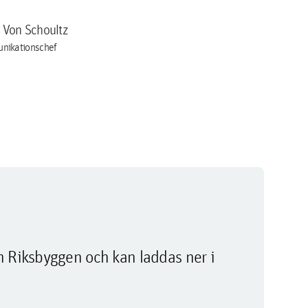
a Von Schoultz
nikationschef
m Riksbyggen och kan laddas ner i