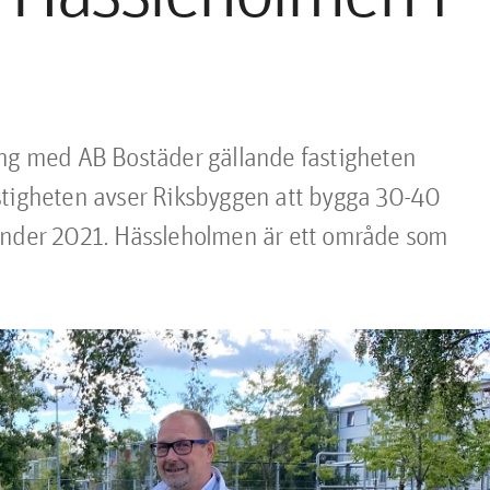
ing med AB Bostäder gällande fastigheten 
stigheten avser Riksbyggen att bygga 30-40 
under 2021. Hässleholmen är ett område som 