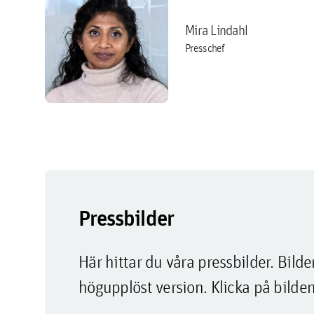
Mira Lindahl
Presschef
Pressbilder
Här hittar du våra pressbilder. Bi
högupplöst version. Klicka på bilden