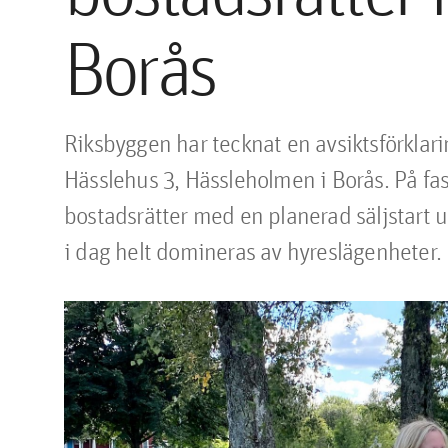
Borås
Riksbyggen har tecknat en avsiktsförklar
Hässlehus 3, Hässleholmen i Borås. På fa
bostadsrätter med en planerad säljstart 
i dag helt domineras av hyreslägenheter.