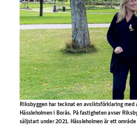
R
iksbyggen har tecknat en avsiktsförklaring med 
Hässleholmen i Borås. På fastigheten avser Riks
säljstart under 2021. Hässleholmen är ett område