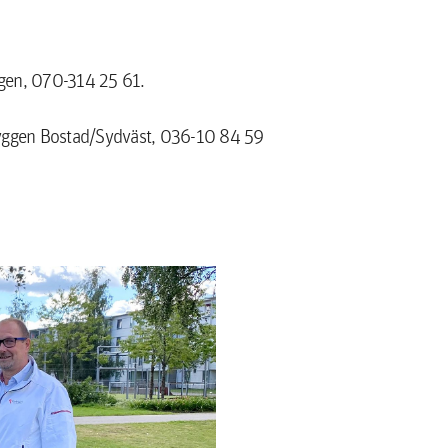
gen, 070-314 25 61.
byggen Bostad/Sydväst, 036-10 84 59