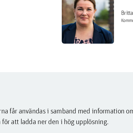
Britt
Kommu
lderna får användas i samband med information o
 för att ladda ner den i hög upplösning.