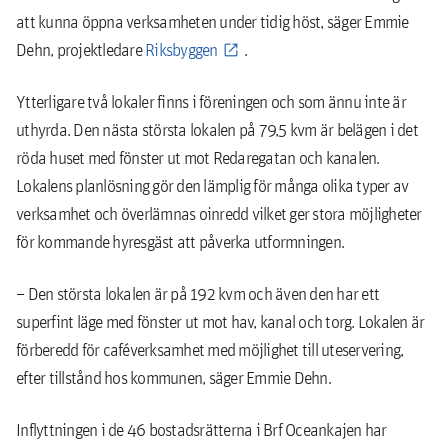
att kunna öppna verksamheten under tidig höst, säger Emmie
Dehn, projektledare
Riksbyggen
.
Ytterligare två lokaler finns i föreningen och som ännu inte är
uthyrda. Den nästa största lokalen på 79,5 kvm är belägen i det
röda huset med fönster ut mot Redaregatan och kanalen.
Lokalens planlösning gör den lämplig för många olika typer av
verksamhet och överlämnas oinredd vilket ger stora möjligheter
för kommande hyresgäst att påverka utformningen.
– Den största lokalen är på 192 kvm och även den har ett
superfint läge med fönster ut mot hav, kanal och torg. Lokalen är
förberedd för caféverksamhet med möjlighet till uteservering,
efter tillstånd hos kommunen, säger Emmie Dehn.
Inflyttningen i de 46 bostadsrätterna i Brf Oceankajen har