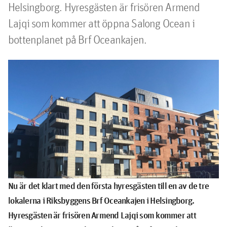
Helsingborg. Hyresgästen är frisören Armend 
Lajqi som kommer att öppna Salong Ocean i 
bottenplanet på Brf Oceankajen.
Nu är det klart med den första hyresgästen till en av de tre
lokalerna i Riksbyggens Brf Oceankajen i Helsingborg.
Hyresgästen är frisören Armend Lajqi som kommer att