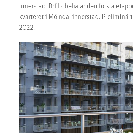
innerstad. Brf Lobelia är den första etap
kvarteret i Mölndal innerstad. Preliminärt s
2022.