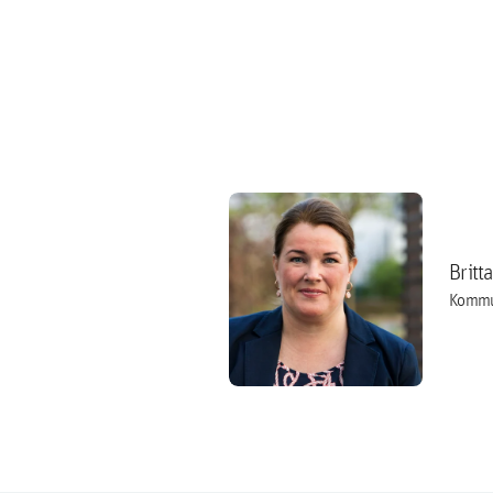
Britt
Kommu