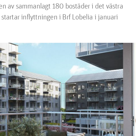
pen av sammanlagt 180 bostäder i det västra 
tartar inflyttningen i Brf Lobelia i januari 