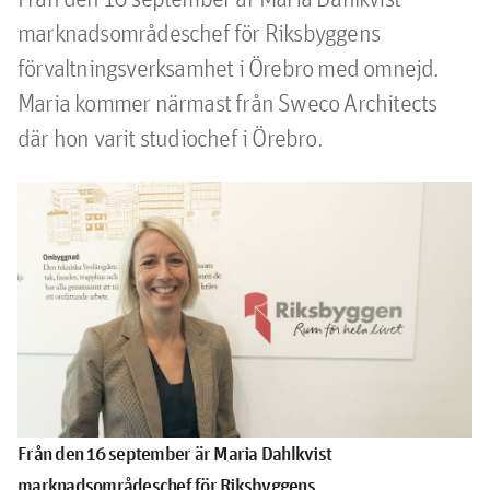
marknadsområdeschef för Riksbyggens 
förvaltningsverksamhet i Örebro med omnejd. 
Maria kommer närmast från Sweco Architects 
där hon varit studiochef i Örebro.
Från den 16 september är Maria Dahlkvist
marknadsområdeschef för Riksbyggens