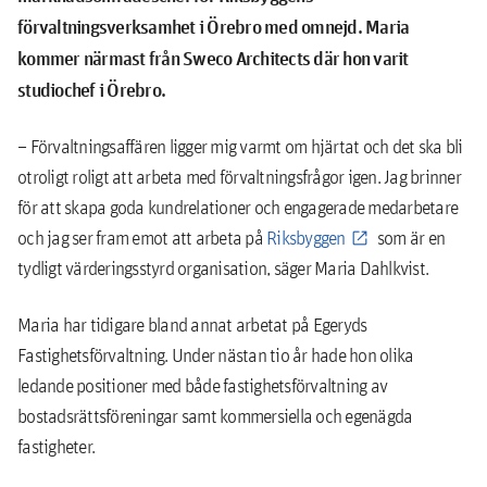
förvaltningsverksamhet i Örebro med omnejd. Maria
kommer närmast från Sweco Architects där hon varit
studiochef i Örebro.
– Förvaltningsaffären ligger mig varmt om hjärtat och det ska bli
otroligt roligt att arbeta med förvaltningsfrågor igen. Jag brinner
för att skapa goda kundrelationer och engagerade medarbetare
och jag ser fram emot att arbeta på
Riksbyggen
som är en
tydligt värderingsstyrd organisation, säger Maria Dahlkvist.
Maria har tidigare bland annat arbetat på Egeryds
Fastighetsförvaltning. Under nästan tio år hade hon olika
ledande positioner med både fastighetsförvaltning av
bostadsrättsföreningar samt kommersiella och egenägda
fastigheter.