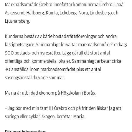
Marknadsområde Örebro innefattar kommunerna Örebro, Laxå,
Askersund, Hallsberg, Kumla, Lekeberg, Nora, Lindesberg och
Ljusnarsberg.
Kunderna består av både bostadsrättsföreningar och andra
fastighetsägare. Sammanlagt förvaltar marknadsområdet cirka 3
900 bostads- och hyresrätter. Lägg därtill ett stort antal
offentliga och kommersiella lokaler. Sammanlagt arbetar cirka
30 anställda inom marknadsområdet plus ett antal
säsongsanställda varje sommar.
Maria är utbildad ekonom på Högskolan i Borås.
– Jag bor med min familj i Örebro och på fritiden älskar jag att
springa eller cykla i skogen, berättar Maria.
För mer information: