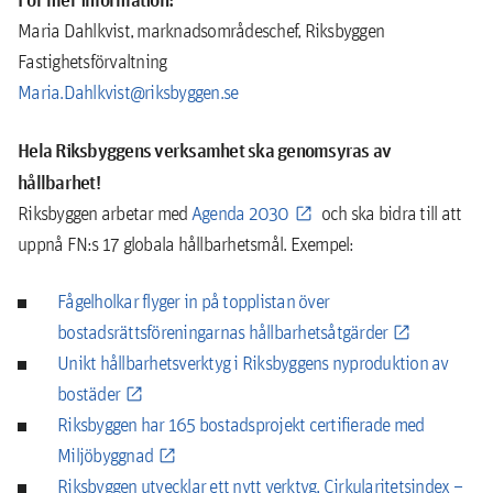
Maria Dahlkvist, marknadsområdeschef, Riksbyggen
Fastighetsförvaltning
Maria.Dahlkvist@riksbyggen.se
Hela Riksbyggens verksamhet ska genomsyras av
hållbarhet!
Riksbyggen arbetar med
Agenda 2030
och ska bidra till att
uppnå FN:s 17 globala hållbarhetsmål. Exempel:
Fågelholkar flyger in på topplistan över
bostadsrättsföreningarnas hållbarhetsåtgärder
Unikt hållbarhetsverktyg i Riksbyggens nyproduktion av
bostäder
Riksbyggen har 165 bostadsprojekt certifierade med
Miljöbyggnad
Riksbyggen utvecklar ett nytt verktyg, Cirkularitetsindex –