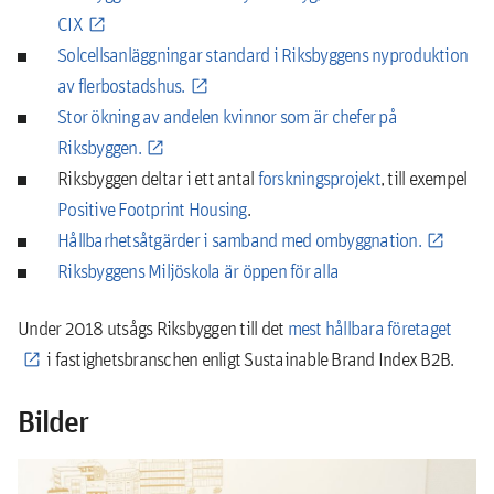
CIX
Solcellsanläggningar standard i Riksbyggens nyproduktion
av flerbostadshus.
Stor ökning av andelen kvinnor som är chefer på
Riksbyggen.
Riksbyggen deltar i ett antal
forskningsprojekt
, till exempel
Positive Footprint Housing
.
Hållbarhetsåtgärder i samband med ombyggnation.
Riksbyggens Miljöskola är öppen för alla
Under 2018 utsågs Riksbyggen till det
mest hållbara företaget
i fastighetsbranschen enligt Sustainable Brand Index B2B.
Bilder