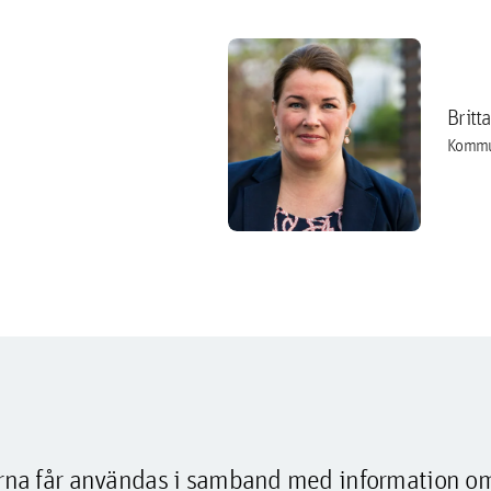
Britt
Kommu
lderna får användas i samband med information o