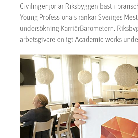
Civilingenjör är Riksbyggen bäst i bransc
Young Professionals rankar Sveriges Mest 
undersökning KarriärBarometern. Riksbygg