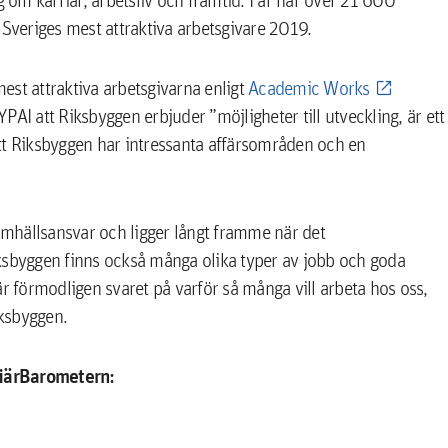
 Sveriges mest attraktiva arbetsgivare 2019.
est attraktiva arbetsgivarna enligt
Academic Works
AI att Riksbyggen erbjuder ”möjligheter till utveckling, är ett
tt Riksbyggen har intressanta affärsområden och en
samhällsansvar och ligger långt framme när det
ksbyggen finns också många olika typer av jobb och goda
är förmodligen svaret på varför så många vill arbeta hos oss,
ksbyggen.
riärBarometern: