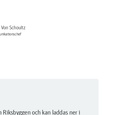
a Von Schoultz
nikationschef
m Riksbyggen och kan laddas ner i