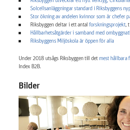
Solcellsanläggningar standard i Riksbyggens ny
Stor ökning av andelen kvinnor som är chefer p
Riksbyggen deltar i ett antal
forskningsprojekt
, 
Hållbarhetsåtgärder i samband med ombyggnat
Riksbyggens Miljöskola är öppen för alla
Under 2018 utsågs Riksbyggen till det
mest hållbara 
Index B2B.
Bilder