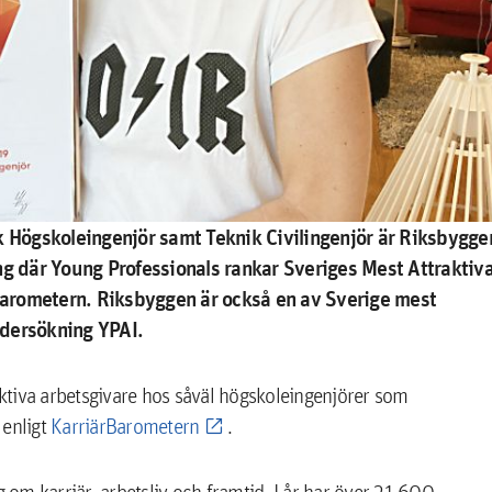
k Högskoleingenjör samt Teknik Civilingenjör är Riksbygge
ng där Young Professionals rankar Sveriges Mest Attraktiv
arometern. Riksbyggen är också en av Sverige mest
ndersökning YPAI.
raktiva arbetsgivare hos såväl högskoleingenjörer som
 enligt
KarriärBarometern
.
om karriär, arbetsliv och framtid. I år har över 21 600