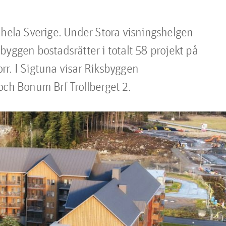
 hela Sverige. Under Stora visningshelgen 
yggen bostadsrätter i totalt 58 projekt på 
orr. I Sigtuna visar Riksbyggen 
och Bonum Brf Trollberget 2.