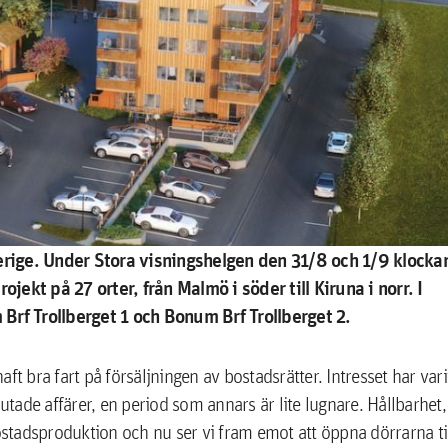
erige. Under Stora visningshelgen den 31/8 och 1/9 klocka
jekt på 27 orter, från Malmö i söder till Kiruna i norr. I
Brf Trollberget 1 och
Bonum Brf Trollberget 2.
ft bra fart på försäljningen av bostadsrätter. Intresset har vari
e affärer, en period som annars är lite lugnare. Hållbarhet,
tadsproduktion och nu ser vi fram emot att öppna dörrarna ti