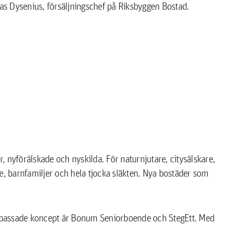
s Dysenius, försäljningschef på Riksbyggen Bostad.
 nyförälskade och nyskilda. För naturnjutare, citysälskare,
 barnfamiljer och hela tjocka släkten. Nya bostäder som
npassade koncept är Bonum Seniorboende och StegEtt. Med