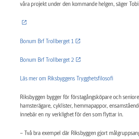
våra projekt under den kommande helgen, säger Tobia
Bonum Brf Trollberget 1
Bonum Brf Trollberget 2
Läs mer om Riksbyggens Trygghetsfilosofi
Riksbyggen bygger för förstagångsköpare och seniorer,
hamsterägare, cyklister, hemmapappor, ensamstående,
innebär en ny verklighet för den som flyttar in.
– Två bra exempel där Riksbyggen gjort målgruppsa