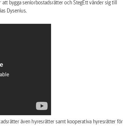
tt bygga seniorbostadsrätter och StegEtt vänder sig till
ias Dysenius.
dsrätter även hyresrätter samt kooperativa hyresrätter för