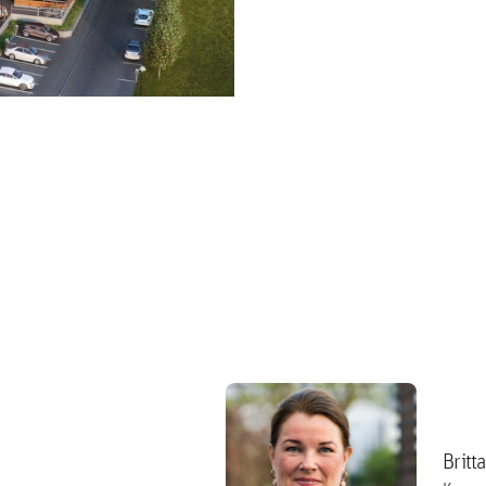
Britt