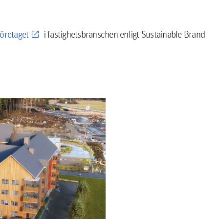
företaget
i fastighetsbranschen enligt Sustainable Brand