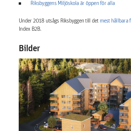
Riksbyggens Miljöskola är öppen för alla
Under 2018 utsågs Riksbyggen till det
mest hållbara 
Index B2B.
Bilder