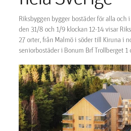
​Riksbyggen bygger bostäder för alla och i
den 31/8 och 1/9 klockan 12-14 visar Riksb
27 orter, från Malmö i söder till Kiruna i n
seniorbostäder i Bonum Brf Trollberget 1 