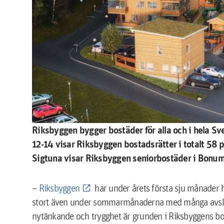
Riksbyggen bygger bostäder för alla och i hela Sv
12-14 visar Riksbyggen bostadsrätter i totalt 58 pro
Sigtuna visar Riksbyggen seniorbostäder i
Bonum 
–
Riksbyggen
har under årets första sju månader ha
stort även under sommarmånaderna med många avslutad
nytänkande och trygghet är grunden i Riksbyggens bos