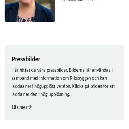
Pressbilder
Här hittar du våra pressbilder. Bilderna får användas i
samband med information om Riksbyggen och kan
laddas ner i högupplöst version. Klicka på bilden för att
ladda ner den i hög upplösning.
arrow_forward
Läs mer