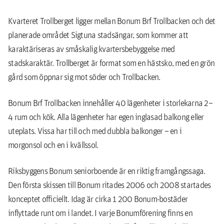
Kvarteret Trollberget ligger mellan Bonum Brf Trollbacken och det
planerade området Sigtuna stadsängar, som kommer att
karaktäriseras av småskalig kvartersbebyggelse med
stadskaraktär. Trollberget är format som en hästsko, med en grön
gård som öppnar sig mot söder och Trollbacken.
Bonum Brf Trollbacken innehåller 40 lägenheter i storlekarna 2–
4 rum och kök. Alla lägenheter har egen inglasad balkong eller
uteplats. Vissa har till och med dubbla balkonger – en i
morgonsol och en i kvällssol.
Riksbyggens Bonum seniorboende är en riktig framgångssaga.
Den första skissen till Bonum ritades 2006 och 2008 startades
konceptet officiellt. Idag är cirka 1 200 Bonum-bostäder
inflyttade runt om i landet. I varje Bonumförening finns en