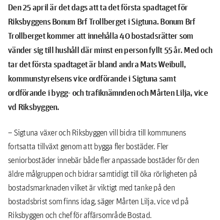
Den 25 april är det dags att ta det första spadtaget för
Riksbyggens Bonum Brf Trollberget i Sigtuna. Bonum Brf
Trollberget kommer att innehålla 40 bostadsrätter som
vänder sig till hushåll där minst en person fyllt 55 år. Med och
tar det första spadtaget är bland andra Mats Weibull,
kommunstyrelsens vice ordförande i Sigtuna samt
ordförande i bygg- och trafiknämnden och Mårten Lilja, vice
vd Riksbyggen.
– Sigtuna växer och Riksbyggen vill bidra till kommunens
fortsatta tillväxt genom att bygga fler bostäder. Fler
seniorbostäder innebär både fler anpassade bostäder för den
äldre målgruppen och bidrar samtidigt till öka rörligheten på
bostadsmarknaden vilket är viktigt med tanke på den
bostadsbrist som finns idag, säger Mårten Lilja, vice vd på
Riksbyggen och chef för affärsområde Bostad.