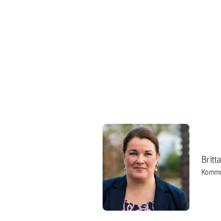
Britt
Kommu