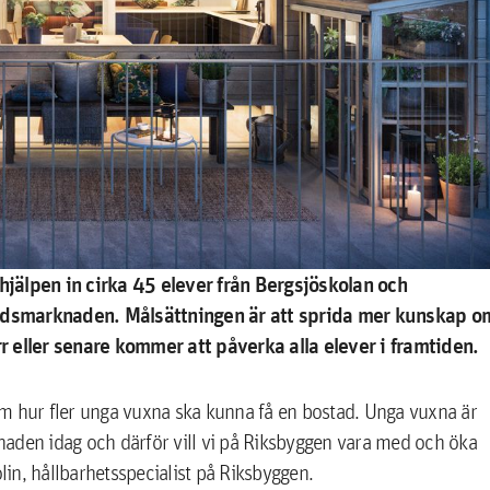
älpen in cirka 45 elever från Bergsjöskolan och
tadsmarknaden. Målsättningen är att sprida mer kunskap o
eller senare kommer att påverka alla elever i framtiden.
om hur fler unga vuxna ska kunna få en bostad. Unga vuxna är
naden idag och därför vill vi på Riksbyggen vara med och öka
in, hållbarhetsspecialist på Riksbyggen.