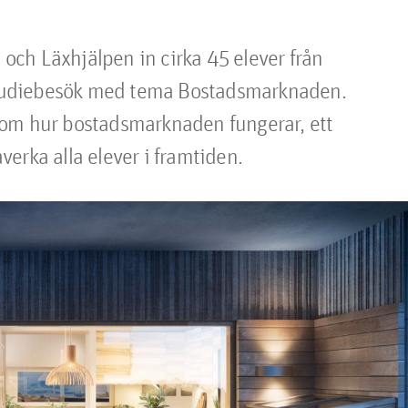
ch Läxhjälpen in cirka 45 elever från 
 studiebesök med tema Bostadsmarknaden. 
 om hur bostadsmarknaden fungerar, ett 
erka alla elever i framtiden.