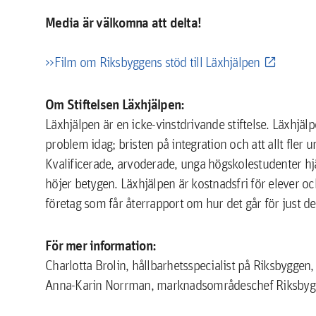
Media är välkomna att delta!
>>Film om Riksbyggens stöd till Läxhjälpen
Om Stiftelsen Läxhjälpen:
Läxhjälpen är en icke-vinstdrivande stiftelse. Läxhjäl
problem idag; bristen på integration och att allt fler
Kvalificerade, arvoderade, unga högskolestudenter hj
höjer betygen. Läxhjälpen är kostnadsfri för elever oc
företag som får återrapport om hur det går för just de
För mer information:
Charlotta Brolin, hållbarhetsspecialist på Riksbygge
Anna-Karin Norrman, marknadsområdeschef Riksbygge