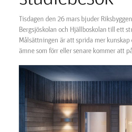
Tisdagen den 26 mars bjuder Riksbyggen o
Bergsjöskolan och Hjällboskolan till ett
Målsättningen är att sprida mer kunskap
ämne som förr eller senare kommer att påv