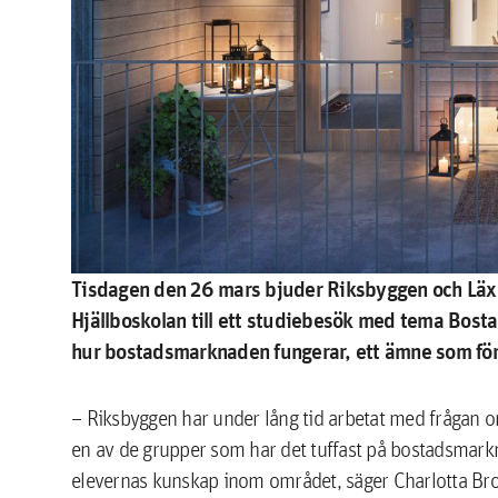
Tisdagen den 26 mars bjuder Riksbyggen och Läxhj
Hjällboskolan till ett studiebesök med tema Bos
hur bostadsmarknaden fungerar, ett ämne som förr 
– Riksbyggen har under lång tid arbetat med frågan 
en av de grupper som har det tuffast på bostadsmark
elevernas kunskap inom området, säger Charlotta Brol