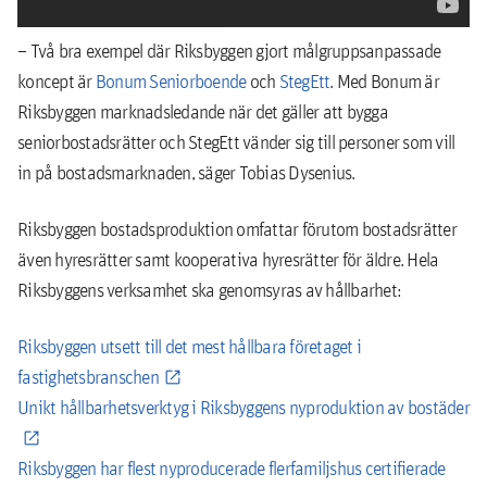
– Två bra exempel där Riksbyggen gjort målgruppsanpassade
koncept är
Bonum Seniorboende
och
StegEtt
. Med Bonum är
Riksbyggen marknadsledande när det gäller att bygga
seniorbostadsrätter och StegEtt vänder sig till personer som vill
in på bostadsmarknaden, säger Tobias Dysenius.
Riksbyggen bostadsproduktion omfattar förutom bostadsrätter
även hyresrätter samt kooperativa hyresrätter för äldre. Hela
Riksbyggens verksamhet ska genomsyras av hållbarhet:
Riksbyggen utsett till det mest hållbara företaget i
fastighetsbranschen
Unikt hållbarhetsverktyg i Riksbyggens nyproduktion av bostäder
Riksbyggen har flest nyproducerade flerfamiljshus certifierade