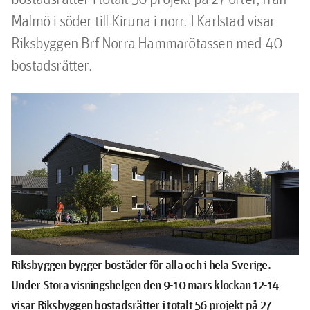
Malmö i söder till Kiruna i norr. I Karlstad visar 
Riksbyggen Brf Norra Hammarötassen med 40 
bostadsrätter.
Riksbyggen bygger bostäder för alla och i hela Sverige.
Under Stora visningshelgen den 9-10 mars klockan 12-14
visar Riksbyggen bostadsrätter i totalt 56 projekt på 27