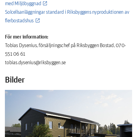
med Miljöbyggnad
Solcellsanläggningar standard i Riksbyggens nyproduktionen av
flerbostadshus
För mer information:
Tobias Dysenius, försäljningschef på Riksbyggen Bostad, 070-
551 06 61
tobias.dysenius@riksbyggen.se
Bilder