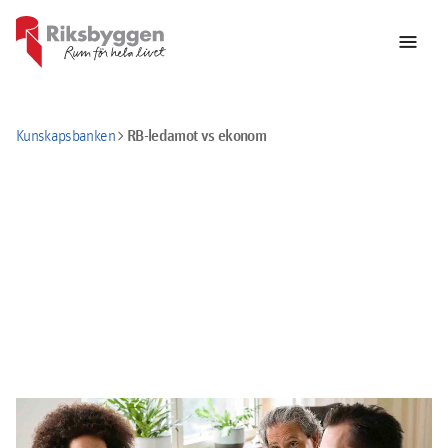
menu
chevron_right
RB-ledamot vs ekonom
Kunskapsbanken
Riksbyggenledamot bidrar