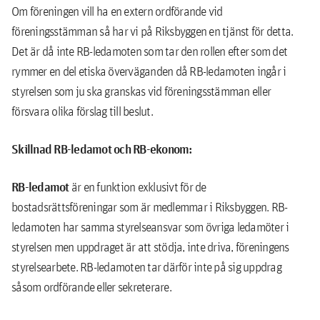
Om föreningen vill ha en extern ordförande vid
föreningsstämman så har vi på Riksbyggen en tjänst för detta.
Det är då inte RB-ledamoten som tar den rollen efter som det
rymmer en del etiska överväganden då RB-ledamoten ingår i
styrelsen som ju ska granskas vid föreningsstämman eller
försvara olika förslag till beslut.
Skillnad RB-ledamot och RB-ekonom:
RB-ledamot
är en funktion exklusivt för de
bostadsrättsföreningar som är medlemmar i Riksbyggen. RB-
ledamoten har samma styrelseansvar som övriga ledamöter i
styrelsen men uppdraget är att stödja, inte driva, föreningens
styrelsearbete. RB-ledamoten tar därför inte på sig uppdrag
såsom ordförande eller sekreterare.