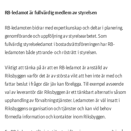
RB-ledamot är fullvärdig medlem av styrelsen
RB-ledamoten bidrar med expertkunskap och deltar i planering,
genomförande och uppföljning av styrelsearbetet. Som
fullvärdig styrelseledamot i bostadsrättsföreningen har RB-
ledamoten både yttrande- och rösträtt i styrelsen.
Viktigt att tänka på är att en RB-ledamot är anställd av
Riksbyggen varför det är av största vikt att hen inte är med och
fattar beslut i frågor där jäv kan föreligga. Till exempel avseende
val av leverantör där Riksbyggen är ett tänkbart alternativ såsom
upphandling av förvaltningstjänster. Ledamoten är väl insatt i
Riksbyggens organisation och tjänster och kan vid behov
förmedla information och kontakter inom Riksbyggen.