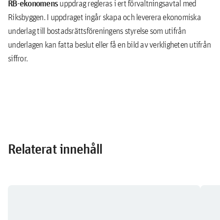
RB-ekonomens
uppdrag regleras i ert förvaltningsavtal med
Riksbyggen. I uppdraget ingår skapa och leverera ekonomiska
underlag till bostadsrättsföreningens styrelse som utifrån
underlagen kan fatta beslut eller få en bild av verkligheten utifrån
siffror.
Relaterat innehåll