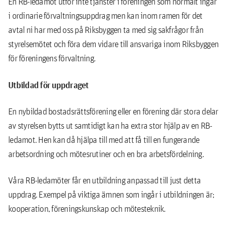
En RB-ledamot utför inte tjänster i föreningen som normalt ingår
i ordinarie förvaltningsuppdrag men kan inom ramen för det
avtal ni har med oss på Riksbyggen ta med sig sakfrågor från
styrelsemötet och föra dem vidare till ansvariga inom Riksbyggen
för föreningens förvaltning.
Utbildad för uppdraget
En nybildad bostadsrättsförening eller en förening där stora delar
av styrelsen bytts ut samtidigt kan ha extra stor hjälp av en RB-
ledamot. Hen kan då hjälpa till med att få till en fungerande
arbetsordning och mötesrutiner och en bra arbetsfördelning.
Våra RB-ledamöter får en utbildning anpassad till just detta
uppdrag. Exempel på viktiga ämnen som ingår i utbildningen är;
kooperation, föreningskunskap och mötesteknik.