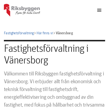
menu
chevron_right
chevron_right
Vänersborg
Fastighetsförvaltning
Här finns vi
Fastighetsförvaltning i
Vänersborg
Välkommen till Riksbyggen fastighetsförvaltning i
Vänersborg. Vi erbjuder allt från ekonomisk och
teknisk förvaltning till fastighetsdrift,
energieffektivisering och ombyggnad av din
fastighet, med fokus på hållbarhet och trivsamma