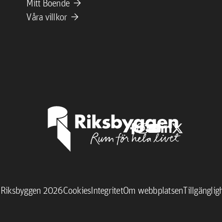
arrow_forward
Mitt Boende
arrow_forward
Våra villkor
 Riksbyggen 2026
Cookies
Integritet
Om webbplatsen
Tillgänglig