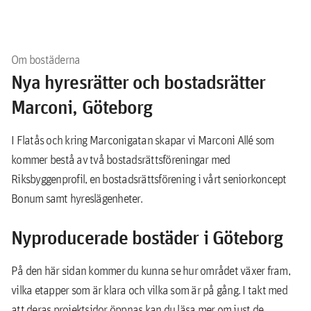
Om bostäderna
Nya hyresrätter och bostadsrätter
Marconi, Göteborg
I Flatås och kring Marconigatan skapar vi Marconi Allé som
kommer bestå av två bostadsrättsföreningar med
Riksbyggenprofil, en bostadsrättsförening i vårt seniorkoncept
Bonum samt hyreslägenheter.
Nyproducerade bostäder i Göteborg
På den här sidan kommer du kunna se hur området växer fram,
vilka etapper som är klara och vilka som är på gång. I takt med
att deras projektsidor öppnas kan du läsa mer om just de