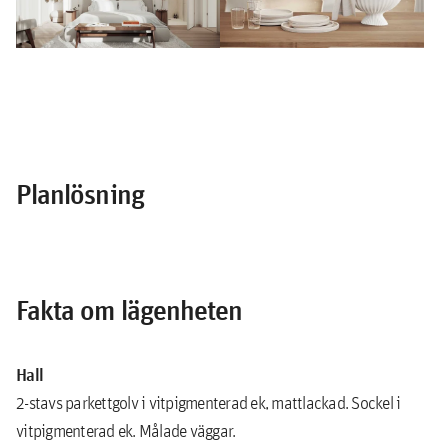
Planlösning
Fakta om lägenheten
Hall
2-stavs parkettgolv i vitpigmenterad ek, mattlackad. Sockel i
vitpigmenterad ek. Målade väggar.