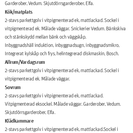
Garderober, Vedum. Skjutdörrsgarderober, Elfa.
Kök/matplats
2-stavs parkettgolv i vitpigmenterad ek, mattlackad. Sockel i
vitpigmenterad ek. Målade väggar. Snickerier Vedum. Bänkskiva
och stänkskydd mellan bänk och väggskåp.
Inbyggnadshäll induktion, inbyggnadsugn, inbyggnadsmikro,
Integrerat kylskåp och frys, helintegrerad diskmaskin, Bosch.
Allrum/Vardagsrum
2-stavs parkettgolv i vitpigmenterad ek, mattlackad. Sockel i
vitpigmenterad ek. Målade väggar.
Sovrum
2-stavs parkettgolv i vitpigmenterad ek, mattlackad.
Vitpigmenterad eksockel. Målade väggar. Garderober, Vedum.
Skjutdörrsgarderober, Elfa.
Klädkammare
2-stavs parkettgolv i vitpigmenterad ek, mattlackad.Sockel i