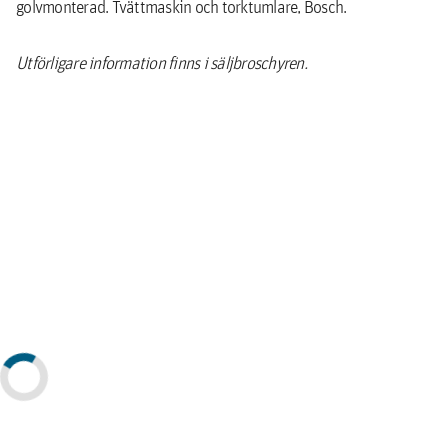
golvmonterad. Tvättmaskin och torktumlare, Bosch.
Utförligare information finns i säljbroschyren.