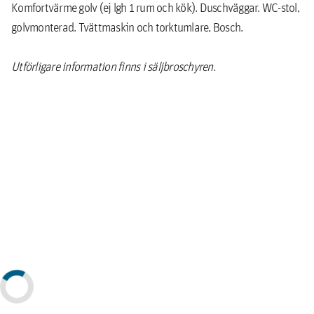
Komfortvärme golv (ej lgh 1 rum och kök). Duschväggar. WC-stol,
golvmonterad. Tvättmaskin och torktumlare, Bosch.
Utförligare information finns i säljbroschyren.