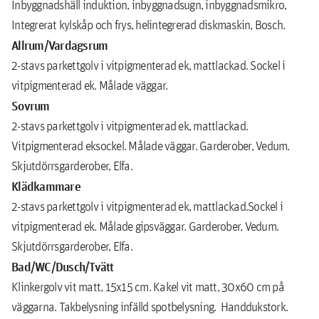
Inbyggnadshäll induktion, inbyggnadsugn, inbyggnadsmikro,
Integrerat kylskåp och frys, helintegrerad diskmaskin, Bosch.
Allrum/Vardagsrum
2-stavs parkettgolv i vitpigmenterad ek, mattlackad. Sockel i
vitpigmenterad ek. Målade väggar.
Sovrum
2-stavs parkettgolv i vitpigmenterad ek, mattlackad.
Vitpigmenterad eksockel. Målade väggar. Garderober, Vedum.
Skjutdörrsgarderober, Elfa.
Klädkammare
2-stavs parkettgolv i vitpigmenterad ek, mattlackad.Sockel i
vitpigmenterad ek. Målade gipsväggar. Garderober, Vedum.
Skjutdörrsgarderober, Elfa.
Bad/WC/Dusch/Tvätt
Klinkergolv vit matt, 15x15 cm. Kakel vit matt, 30x60 cm på
väggarna. Takbelysning infälld spotbelysning. Handdukstork.