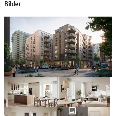
Bilder
photo