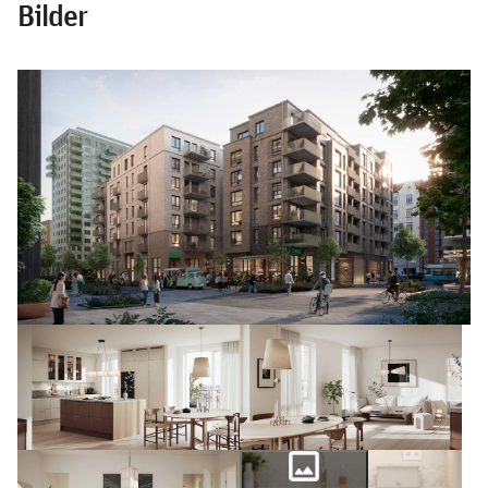
Bilder
photo