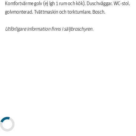
Komfortvärme golv (ej lgh 1 rum och kök). Duschväggar. WC-stol,
golvmonterad. Tvättmaskin och torktumlare, Bosch.
Utförligare information finns i säljbroschyren.