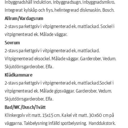
Inbyggnadshäll induktion, inbyggnadsugn, inbyggnadsmikro,
Integrerat kylskåp och frys, helintegrerad diskmaskin, Bosch.
Allrum/Vardagsrum
2-stavs parkettgolv i vitpigmenterad ek, mattlackad. Sockel i
vitpigmenterad ek. Målade väggar.
Sovrum
2-stavs parkettgolv i vitpigmenterad ek, mattlackad.
Vitpigmenterad eksockel. Målade väggar. Garderober, Vedum.
Skjutdörrsgarderober, Elfa.
Klädkammare
2-stavs parkettgolv i vitpigmenterad ek, mattlackad.Sockel i
vitpigmenterad ek. Målade gipsväggar. Garderober, Vedum.
Skjutdörrsgarderober, Elfa.
Bad/WC/Dusch/Tvätt
Klinkergolv vit matt, 15x15 cm. Kakel vit matt, 30x60 cm på
väggarna. Takbelysning infälld spotbelysning. Handdukstork.