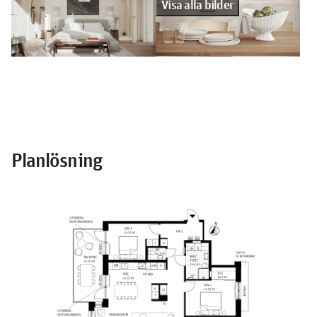
Visa alla bilder
Planlösning