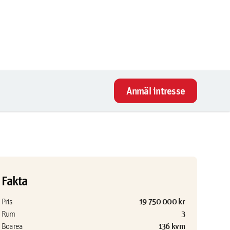
Anmäl intresse
Fakta
19 750 000 kr
Pris
3
Rum
136 kvm
Boarea