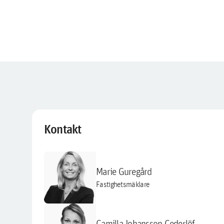
Kontakt
Marie Guregård
Fastighetsmäklare
Camilla Johansson Cederlöf