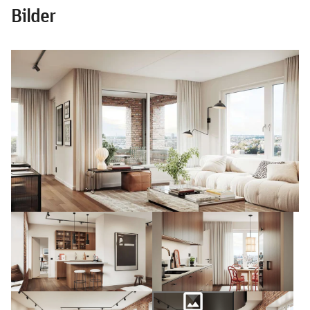
Bilder
photo