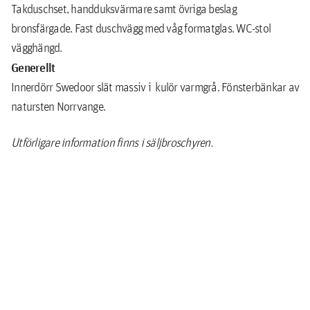
Takduschset, handduksvärmare samt övriga beslag
bronsfärgade. Fast duschvägg med våg formatglas. WC-stol
vägghängd.
Generellt
Innerdörr Swedoor slät massiv i kulör varmgrå. Fönsterbänkar av
natursten Norrvange.
Utförligare information finns i säljbroschyren.