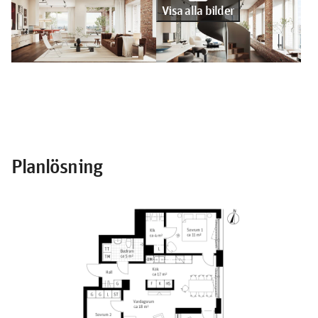
Visa alla bilder
Planlösning