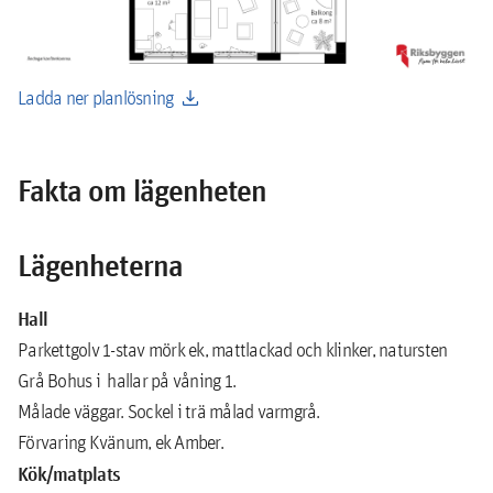
download
Ladda ner planlösning
Fakta om lägenheten
Lägenheterna
Hall
Parkettgolv 1-stav mörk ek, mattlackad och klinker, natursten
Grå Bohus i hallar på våning 1.
Målade väggar. Sockel i trä målad varmgrå.
Förvaring Kvänum, ek Amber.
Kök/matplats