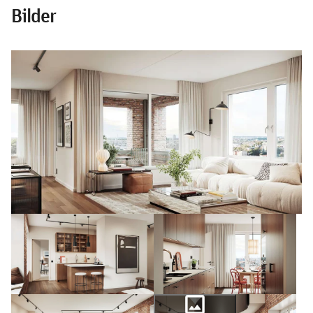
Bilder
photo