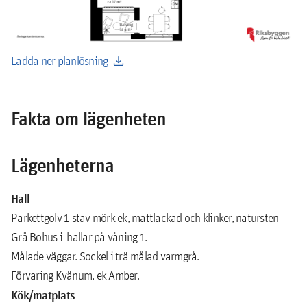
download
Ladda ner planlösning
Fakta om lägenheten
Lägenheterna
Hall
Parkettgolv 1-stav mörk ek, mattlackad och klinker, natursten
Grå Bohus i hallar på våning 1.
Målade väggar. Sockel i trä målad varmgrå.
Förvaring Kvänum, ek Amber.
Kök/matplats