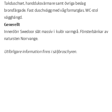
Takduschset, handduksvärmare samt övriga beslag
bronsfärgade. Fast duschvägg med våg formatglas. WC-stol
vägghängd.
Generellt
Innerdörr Swedoor slät massiv i kulör varmgrå. Fönsterbänkar av
natursten Norrvange.
Utförligare information finns i säljbroschyren.