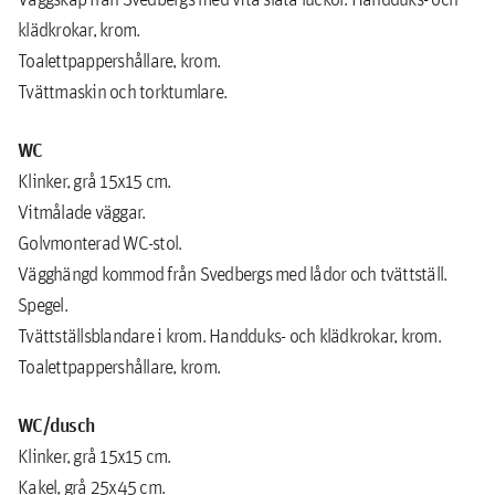
klädkrokar, krom.
Toalettpappershållare, krom.
Tvättmaskin och torktumlare.
WC
Klinker, grå 15x15 cm.
Vitmålade väggar.
Golvmonterad WC-stol.
Vägghängd kommod från Svedbergs med lådor och tvättställ.
Spegel.
Tvättställsblandare i krom. Handduks- och klädkrokar, krom.
Toalettpappershållare, krom.
WC/dusch
Klinker, grå 15x15 cm.
Kakel, grå 25x45 cm.