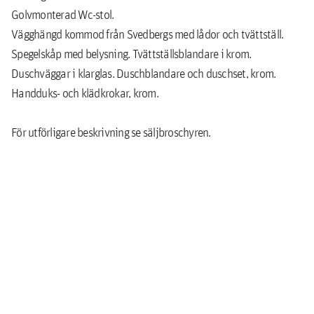
Golvmonterad Wc-stol.
Vägghängd kommod från Svedbergs med lådor och tvättställ.
Spegelskåp med belysning. Tvättställsblandare i krom.
Duschväggar i klarglas. Duschblandare och duschset, krom.
Handduks- och klädkrokar, krom.
För utförligare beskrivning se säljbroschyren.