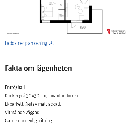
download
Ladda ner planlösning
Fakta om lägenheten
Entré/hall
Klinker grå 30x30 cm, innanför dörren.
Ekparkett, 3-stav mattlackad.
Vitmålade väggar.
Garderober enligt ritning