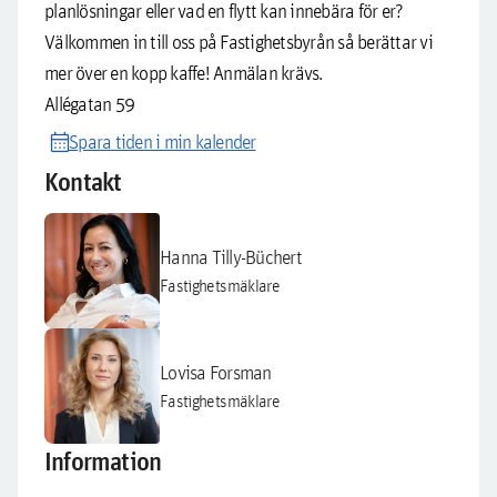
planlösningar eller vad en flytt kan innebära för er?
Välkommen in till oss på Fastighetsbyrån så berättar vi
mer över en kopp kaffe! Anmälan krävs.
Allégatan 59
calendar_month
Spara tiden i min kalender
Kontakt
Hanna Tilly-Büchert
Fastighetsmäklare
Lovisa Forsman
Fastighetsmäklare
Information