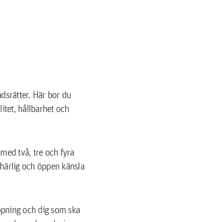
dsrätter. Här bor du
itet, hållbarhet och
med två, tre och fyra
härlig och öppen känsla
ippning och dig som ska