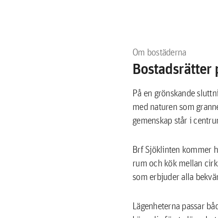
Om bostäderna
Bostadsrätter 
På en grönskande sluttni
med naturen som granne o
gemenskap står i centru
Brf Sjöklinten kommer hu
rum och kök mellan cirk
som erbjuder alla bekvä
Lägenheterna passar både