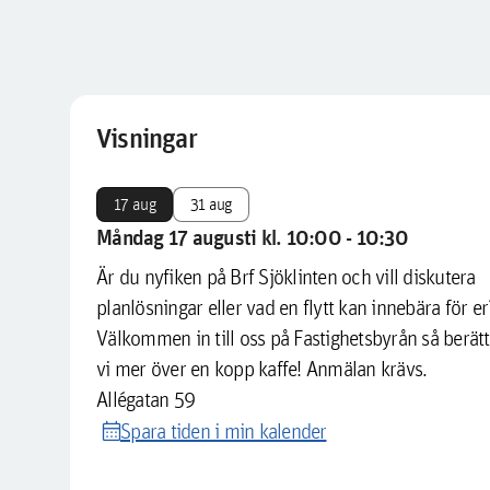
Visningar
17 aug
31 aug
Måndag 17 augusti kl. 10:00 - 10:30
Är du nyfiken på Brf Sjöklinten och vill diskutera
planlösningar eller vad en flytt kan innebära för er
Välkommen in till oss på Fastighetsbyrån så berätt
vi mer över en kopp kaffe! Anmälan krävs.
Allégatan 59
calendar_month
Spara tiden i min kalender