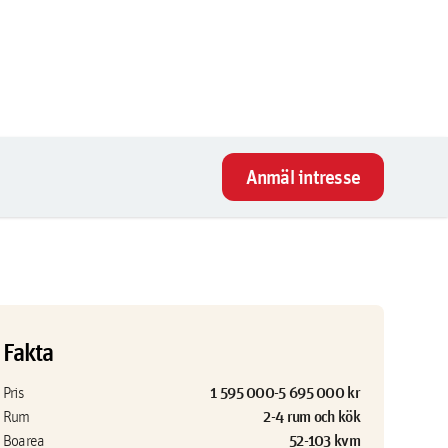
Anmäl intresse
Fakta
1 595 000-5 695 000 kr
Pris
2-4 rum och kök
Rum
52-103 kvm
Boarea