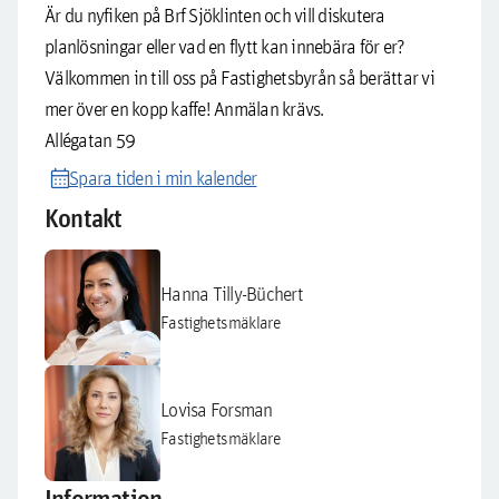
Är du nyfiken på Brf Sjöklinten och vill diskutera
planlösningar eller vad en flytt kan innebära för er?
Välkommen in till oss på Fastighetsbyrån så berättar vi
mer över en kopp kaffe! Anmälan krävs.
Allégatan 59
calendar_month
Spara tiden i min kalender
Kontakt
Hanna Tilly-Büchert
Fastighetsmäklare
Lovisa Forsman
Fastighetsmäklare