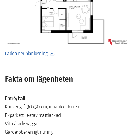
download
Ladda ner planlösning
Fakta om lägenheten
Entré/hall
Klinker grå 30x30 cm, innanför dörren.
Ekparkett, 3-stav mattlackad.
Vitmålade väggar.
Garderober enligt ritning