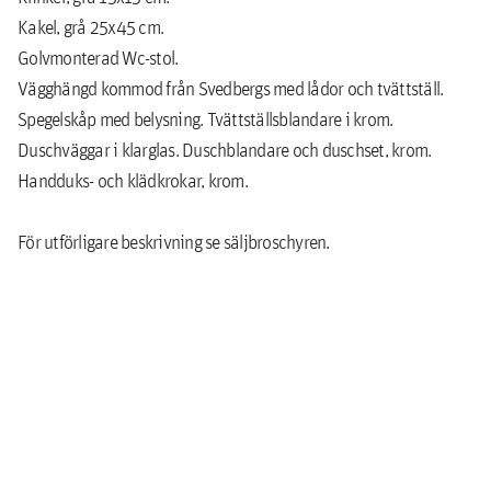
Kakel, grå 25x45 cm.
Golvmonterad Wc-stol.
Vägghängd kommod från Svedbergs med lådor och tvättställ.
Spegelskåp med belysning. Tvättställsblandare i krom.
Duschväggar i klarglas. Duschblandare och duschset, krom.
Handduks- och klädkrokar, krom.
För utförligare beskrivning se säljbroschyren.