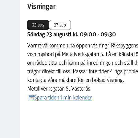
Visningar
23 aug
27 sep
Söndag 23 augusti kl. 09:00 - 09:30
Varmt välkommen på öppen visning i Riksbyggen
visningsbod på Metallverksgatan 5. Få en känsla f
området, titta och känn på inredningen och ställ d
frågor direkt till oss. Passar inte tiden? Inga probl
kontakta våra mäklare för en bokad visning.
Metallverksgatan 5, Västerås
calendar_month
Spara tiden i min kalender