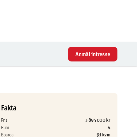
Anmäl intresse
Fakta
3 895 000 kr
Pris
4
Rum
91 kvm
Boarea