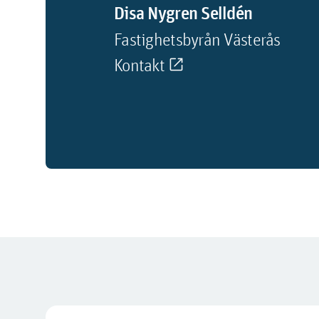
Disa Nygren Selldén
Fastighetsbyrån Västerås
Kontakt