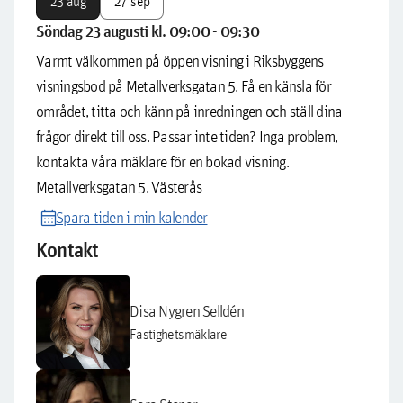
23 aug
27 sep
Söndag 23 augusti kl. 09:00 - 09:30
Varmt välkommen på öppen visning i Riksbyggens
visningsbod på Metallverksgatan 5. Få en känsla för
området, titta och känn på inredningen och ställ dina
frågor direkt till oss. Passar inte tiden? Inga problem,
kontakta våra mäklare för en bokad visning.
Metallverksgatan 5, Västerås
calendar_month
Spara tiden i min kalender
Kontakt
Disa Nygren Selldén
Fastighetsmäklare