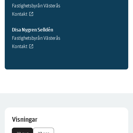
Fastighetsbyrån Västerås
Kontakt
Disa Nygren Selldén
Fastighetsbyrån Västerås
Kontakt
Visningar