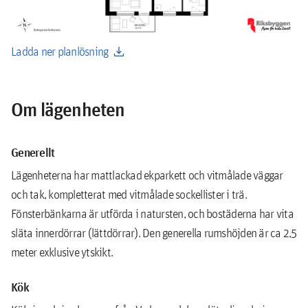
download
Ladda ner planlösning
Om lägenheten
Generellt
Lägenheterna har mattlackad ekparkett och vitmålade väggar
och tak, kompletterat med vitmålade sockellister i trä.
Fönsterbänkarna är utförda i natursten, och bostäderna har vita
släta innerdörrar (lättdörrar). Den generella rumshöjden är ca 2,5
meter exklusive ytskikt.
Kök