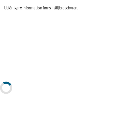
Utförligare information ﬁnns i säljbroschyren.