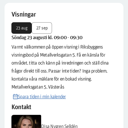
Visningar
23 aug
27 sep
Söndag 23 augusti kl. 09:00 - 09:30
Varmt välkommen på öppen visning i Riksbyggens
visningsbod på Metallverksgatan 5. Få en känsla för
området, titta och känn på inredningen och ställ dina
frågor direkt till oss. Passar inte tiden? Inga problem,
kontakta våra mäklare för en bokad visning.
Metallverksgatan 5, Västerås
calendar_month
Spara tiden i min kalender
Kontakt
Disa Nygren Selldén