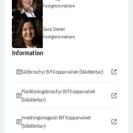
Fastighetsmäklare
Sara Stener
Fastighetsmäklare
Information
article
open_in_new
Säljbroschyr Brf Kopparvalvet (blädderbar)
Planlösningsbroschyr Brf Kopparvalvet
article
open_in_new
(blädderbar)
Inredningsmagasin Brf Kopparvalvet
article
open_in_new
(blädderbar)