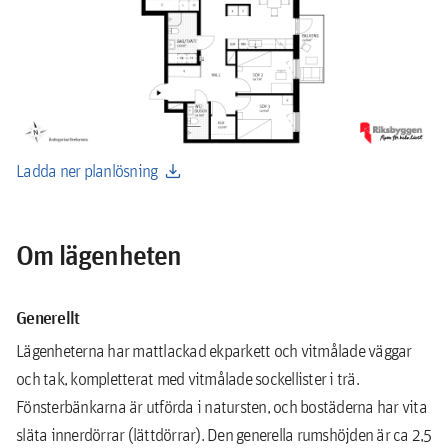
download
Ladda ner planlösning
Om lägenheten
Generellt
Lägenheterna har mattlackad ekparkett och vitmålade väggar
och tak, kompletterat med vitmålade sockellister i trä.
Fönsterbänkarna är utförda i natursten, och bostäderna har vita
släta innerdörrar (lättdörrar). Den generella rumshöjden är ca 2,5