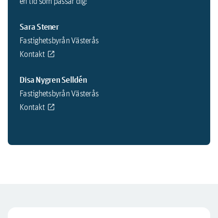
en tid som passar dig:
Sara Stener
Fastighetsbyrån Västerås
Kontakt
Disa Nygren Selldén
Fastighetsbyrån Västerås
Kontakt