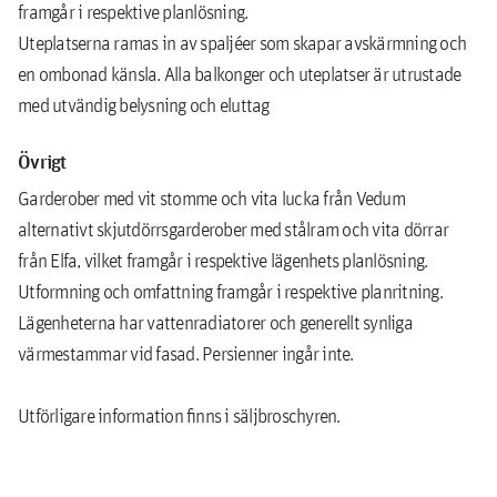
framgår i respektive planlösning.
Uteplatserna ramas in av spaljéer som skapar avskärmning och
en ombonad känsla. Alla balkonger och uteplatser är utrustade
med utvändig belysning och eluttag
Övrigt
Garderober med vit stomme och vita lucka från Vedum
alternativt skjutdörrsgarderober med stålram och vita dörrar
från Elfa, vilket framgår i respektive lägenhets planlösning.
Utformning och omfattning framgår i respektive planritning.
Lägenheterna har vattenradiatorer och generellt synliga
värmestammar vid fasad. Persienner ingår inte.
Utförligare information ﬁnns i säljbroschyren.