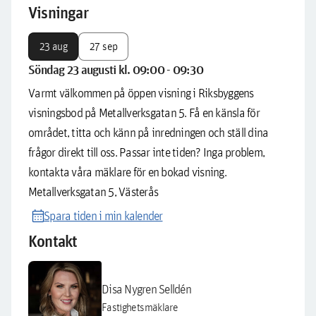
Visningar
23 aug
27 sep
Söndag 23 augusti kl. 09:00 - 09:30
Varmt välkommen på öppen visning i Riksbyggens
visningsbod på Metallverksgatan 5. Få en känsla för
området, titta och känn på inredningen och ställ dina
frågor direkt till oss. Passar inte tiden? Inga problem,
kontakta våra mäklare för en bokad visning.
Metallverksgatan 5, Västerås
calendar_month
Spara tiden i min kalender
Kontakt
Disa Nygren Selldén
Fastighetsmäklare