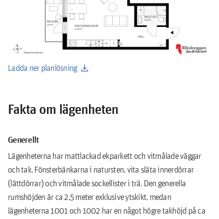
download
Ladda ner planlösning
Fakta om lägenheten
Generellt
Lägenheterna har mattlackad ekparkett och vitmålade väggar
och tak. Fönsterbänkarna i natursten, vita släta innerdörrar
(lättdörrar) och vitmålade sockellister i trä. Den generella
rumshöjden är ca 2,5 meter exklusive ytskikt, medan
lägenheterna 1001 och 1002 har en något högre takhöjd på ca