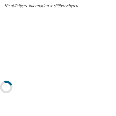
För utförligare information se säljbroschyren.